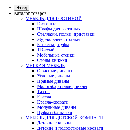
Назад
Каталог товаров
МЕБЕЛЬ ДЛЯ ГОСТИНОЙ
Гостиные
Шкафы для гостиных
Стеллажи, полки, приставки
Журнальные столики
Банкетки, пуфы
ТВ-тумбы
Мебельные стенки
Столы-книжки
МЯГКАЯ МЕБЕЛЬ
Офисные диваны
Угловые диваны
Прямые диваны
Малогабаритные диваны
Тахты
Кресла
Кресла-кровати
Модульные диваны
Пуфы и банкетки
МЕБЕЛЬ ДЛЯ ДЕТСКОЙ КОМНАТЫ
Детские спальни
Детские и подростковые кровати