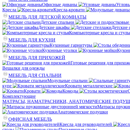
Офисные диваны
Углов
Кресла
Кресла-кровати
МЕБЕЛЬ ДЛЯ ДЕТСКОЙ КОМНАТЫ
Детские спальни
Детские шкафы
Детские 
Компьютерные кресла и стуль
МЕБЕЛЬ ДЛЯ КУХНИ
Кухонные гарнитуры
Кухонные уголки
Кухон
МЕБЕЛЬ ДЛЯ ПРИХОЖЕЙ
Готовые решения для прихож
Вешалки для одежды
МЕБЕЛЬ ДЛЯ СПАЛЬНИ
Модульные спальни
купе
Кровати металлические
Кровати
Комоды
С
Комплектующие
МАТРАСЫ, НАМАТРАСНИКИ, АНАТОМИЧЕСКИЕ ПОДУ
Матрасы пружин
Анатомические подушки
ОФИСНАЯ МЕБЕЛЬ
Кресла для руководителей
столы
Письменные столы