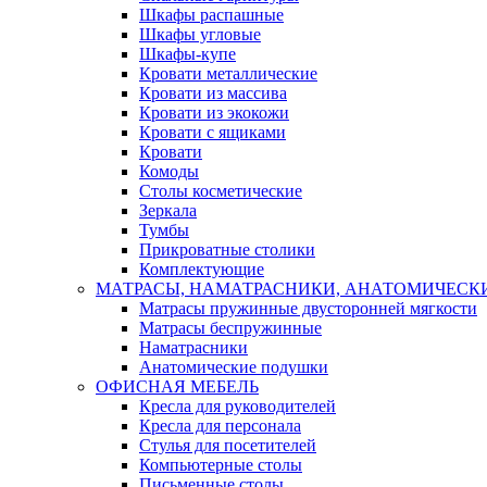
Шкафы распашные
Шкафы угловые
Шкафы-купе
Кровати металлические
Кровати из массива
Кровати из экокожи
Кровати с ящиками
Кровати
Комоды
Столы косметические
Зеркала
Тумбы
Прикроватные столики
Комплектующие
МАТРАСЫ, НАМАТРАСНИКИ, АНАТОМИЧЕСК
Матрасы пружинные двусторонней мягкости
Матрасы беспружинные
Наматрасники
Анатомические подушки
ОФИСНАЯ МЕБЕЛЬ
Кресла для руководителей
Кресла для персонала
Стулья для посетителей
Компьютерные столы
Письменные столы