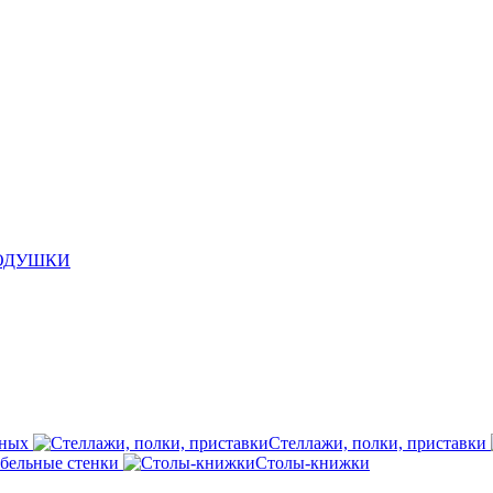
ПОДУШКИ
иных
Стеллажи, полки, приставки
бельные стенки
Столы-книжки