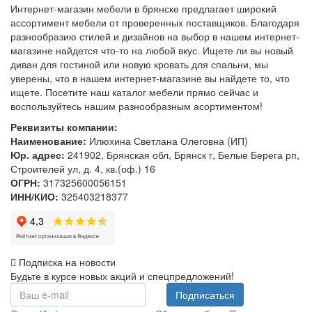
Интернет-магазин мебели в брянске предлагает широкий
ассортимент мебели от проверенных поставщиков. Благодаря
разнообразию стилей и дизайнов на выбор в нашем интернет-
магазине найдется что-то на любой вкус. Ищете ли вы новый
диван для гостиной или новую кровать для спальни, мы
уверены, что в нашем интернет-магазине вы найдете то, что
ищете. Посетите наш каталог мебели прямо сейчас и
воспользуйтесь нашим разнообразным асортиментом!
Реквизиты компании:
Наименование:
Илюхина Светлана Олеговна (ИП)
Юр. адрес:
241902, Брянская обл, Брянск г, Белые Берега рп,
Строителей ул, д. 4, кв.(оф.) 16
ОГРН:
317325600056151
ИНН/КИО:
325403218377
Подписка на новости
Будьте в курсе новых акций и спецпредложений!
Подписаться