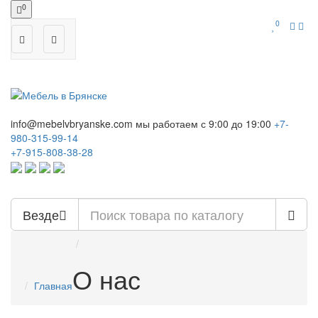
0
0
info@mebelvbryanske.com
мы работаем с 9:00 до 19:00
+7-
980-315-99-14
+7-915-808-38-28
Везде
О нас
Главная