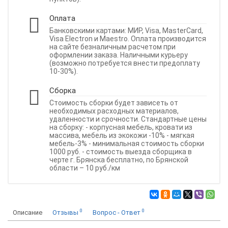
Оплата
Банковскими картами: МИР, Visa, MasterCard,
Visa Electron и Maestro. Оплата производится
на сайте безналичным расчетом при
оформлении заказа. Наличными курьеру
(возможно потребуется внести предоплату
10-30%).
Сборка
Стоимость сборки будет зависеть от
необходимых расходных материалов,
удаленности и срочности. Стандартные цены
на сборку: - корпусная мебель, кровати из
массива, мебель из экокожи -10% - мягкая
мебель-3% - минимальная стоимость сборки
1000 руб. - стоимость выезда сборщика в
черте г. Брянска бесплатно, по Брянской
области – 10 руб./км
0
0
Описание
Отзывы
Вопрос - Ответ