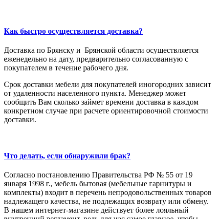
Как быстро осуществляется доставка?
Доставка по Брянску и Брянской области осуществляется
еженедельно на дату, предварительно согласованную с
покупателем в течение рабочего дня.
Срок доставки мебели для покупателей иногородних зависит
от удаленности населенного пункта. Менеджер может
сообщить Вам сколько займет времени доставка в каждом
конкретном случае при расчете ориентировочной стоимости
доставки.
Что делать, если обнаружили брак?
Согласно постановлению Правительства РФ № 55 от 19
января 1998 г., мебель бытовая (мебельные гарнитуры и
комплекты) входит в перечень непродовольственных товаров
надлежащего качества, не подлежащих возврату или обмену.
В нашем интернет-магазине действует более лояльный
внутренний регламент, ведь для нас самое главное, чтобы