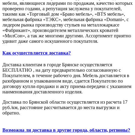
мебели, являющиеся лидерами по продажам, качество которых
проверено годами, а репутация заслужена у покупателей,
такими как «Торговый дом «Браво мебель», «BTS мебель»,
мебельная фабрика «ТЭКС», мебельная фабрика «Domani», с
лидером рынка производству стульев на металлокаркасе
«Фабрикант», производителем металлических кроватей
«МилСон», а так же многими другими. Ассортимент приятно
удивит даже самого искушенного покупателя.
Как осуществляется доставка?
Доставка клиентам в городе Брянске осуществляется
БЕСПЛАТНО , на дату предварительно согласованную с
Покупателем, в течение рабочего дня. Мебель доставляется в
разобранном и упакованном виде, сдается Покупателю по
договору купли-продажи и акту приема-передачи с указанием
наименования доставленного изделия.
Доставка по Брянской области осуществляется из расчета 17
руб./км, расстояние рассчитывается до места выгрузки и
обратно.
Возможна ли доставка в другие города, области, регионы?