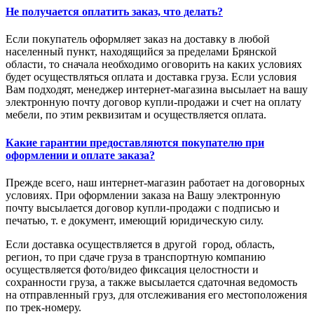
Не получается оплатить заказ, что делать?
Если покупатель оформляет заказ на доставку в любой
населенный пункт, находящийся за пределами Брянской
области, то сначала необходимо оговорить на каких условиях
будет осуществляться оплата и доставка груза. Если условия
Вам подходят, менеджер интернет-магазина высылает на вашу
электронную почту договор купли-продажи и счет на оплату
мебели, по этим реквизитам и осуществляется оплата.
Какие гарантии предоставляются покупателю при
оформлении и оплате заказа?
Прежде всего, наш интернет-магазин работает на договорных
условиях. При оформлении заказа на Вашу электронную
почту высылается договор купли-продажи с подписью и
печатью, т. е документ, имеющий юридическую силу.
Если доставка осуществляется в другой город, область,
регион, то при сдаче груза в транспортную компанию
осуществляется фото/видео фиксация целостности и
сохранности груза, а также высылается сдаточная ведомость
на отправленный груз, для отслеживания его местоположения
по трек-номеру.