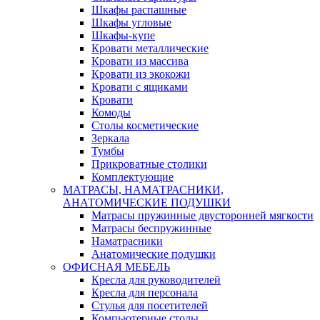
Шкафы распашные
Шкафы угловые
Шкафы-купе
Кровати металлические
Кровати из массива
Кровати из экокожи
Кровати с ящиками
Кровати
Комоды
Столы косметические
Зеркала
Тумбы
Прикроватные столики
Комплектующие
МАТРАСЫ, НАМАТРАСНИКИ,
АНАТОМИЧЕСКИЕ ПОДУШКИ
Матрасы пружинные двусторонней мягкости
Матрасы беспружинные
Наматрасники
Анатомические подушки
ОФИСНАЯ МЕБЕЛЬ
Кресла для руководителей
Кресла для персонала
Стулья для посетителей
Компьютерные столы