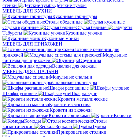
стенки
Детские тумбы
МЕБЕЛЬ ДЛЯ КУХНИ
Кухонные гарнитуры
Столы обеденные
Стулья кухонные
Стулья барные
Табуреты
Кухонные уголки
Кухонные мойки
МЕБЕЛЬ ДЛЯ ПРИХОЖЕЙ
Готовые решения для
прихожей
Модульные
системы для прихожей
Обувницы
Вешалки для одежды
МЕБЕЛЬ ДЛЯ СПАЛЬНИ
Модульные спальни
Спальные гарнитуры
Шкафы распашные
Шкафы угловые
Шкафы-купе
Кровати металлические
Кровати из массива
Кровати из экокожи
Кровати с ящиками
Кровати
Комоды
Столы
косметические
Зеркала
Тумбы
Прикроватные столики