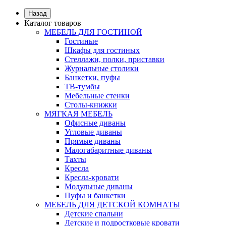
Назад
Каталог товаров
МЕБЕЛЬ ДЛЯ ГОСТИНОЙ
Гостиные
Шкафы для гостиных
Стеллажи, полки, приставки
Журнальные столики
Банкетки, пуфы
ТВ-тумбы
Мебельные стенки
Столы-книжки
МЯГКАЯ МЕБЕЛЬ
Офисные диваны
Угловые диваны
Прямые диваны
Малогабаритные диваны
Тахты
Кресла
Кресла-кровати
Модульные диваны
Пуфы и банкетки
МЕБЕЛЬ ДЛЯ ДЕТСКОЙ КОМНАТЫ
Детские спальни
Детские и подростковые кровати