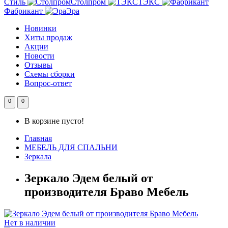
Стиль
Столпром
ТЭКС
Фабрикант
Эра
Новинки
Хиты продаж
Акции
Новости
Отзывы
Схемы сборки
Вопрос-ответ
0
0
В корзине пусто!
Главная
МЕБЕЛЬ ДЛЯ СПАЛЬНИ
Зеркала
Зеркало Эдем белый от
производителя Браво Мебель
Нет в наличии