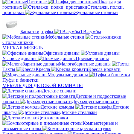
Гостиные
Шкафы для
гостиных
Стеллажи, полки,
приставки
Журнальные столики
Банкетки, пуфы
ТВ-тумбы
Мебельные стенки
Столы-книжки
МЯГКАЯ МЕБЕЛЬ
Офисные диваны
Угловые диваны
Прямые диваны
Малогабаритные диваны
Тахты
Кресла
Кресла-кровати
Модульные диваны
Пуфы и банкетки
МЕБЕЛЬ ДЛЯ ДЕТСКОЙ КОМНАТЫ
Детские спальни
Детские и подростковые
кровати
Двухъярусные кровати
Детские комоды
Детские
шкафы
Детские стеллажи
Детские полки
Компьютерные и
письменные столы
Компьютерные кресла и стулья
Детские