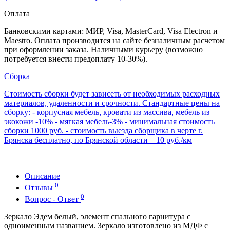
Оплата
Банковскими картами: МИР, Visa, MasterCard, Visa Electron и
Maestro. Оплата производится на сайте безналичным расчетом
при оформлении заказа. Наличными курьеру (возможно
потребуется внести предоплату 10-30%).
Сборка
Стоимость сборки будет зависеть от необходимых расходных
материалов, удаленности и срочности. Стандартные цены на
сборку: - корпусная мебель, кровати из массива, мебель из
экокожи -10% - мягкая мебель-3% - минимальная стоимость
сборки 1000 руб. - стоимость выезда сборщика в черте г.
Брянска бесплатно, по Брянской области – 10 руб./км
Описание
0
Отзывы
0
Вопрос - Ответ
Зеркало Эдем белый, элемент спального гарнитура с
одноименным названием. Зеркало изготовлено из МДФ с