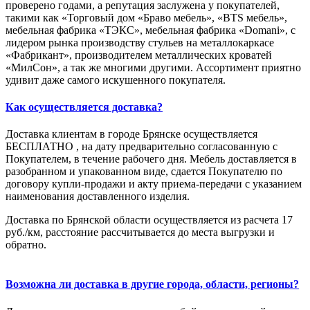
проверено годами, а репутация заслужена у покупателей,
такими как «Торговый дом «Браво мебель», «BTS мебель»,
мебельная фабрика «ТЭКС», мебельная фабрика «Domani», с
лидером рынка производству стульев на металлокаркасе
«Фабрикант», производителем металлических кроватей
«МилСон», а так же многими другими. Ассортимент приятно
удивит даже самого искушенного покупателя.
Как осуществляется доставка?
Доставка клиентам в городе Брянске осуществляется
БЕСПЛАТНО , на дату предварительно согласованную с
Покупателем, в течение рабочего дня. Мебель доставляется в
разобранном и упакованном виде, сдается Покупателю по
договору купли-продажи и акту приема-передачи с указанием
наименования доставленного изделия.
Доставка по Брянской области осуществляется из расчета 17
руб./км, расстояние рассчитывается до места выгрузки и
обратно.
Возможна ли доставка в другие города, области, регионы?