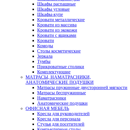
Шкафы распашные
Шкафы угловые
Шкафы-купе
Кровати металлические
Кровати из массива
Кровати из экокожи
Кровати с ящиками
Кровати
Комоды
Столы косметические
Зеркала
Тумбы
Прикроватные столики
Комплектующие
МАТРАСЫ, НАМАТРАСНИКИ,
АНАТОМИЧЕСКИЕ ПОДУШКИ
Матрасы пружинные двусторонней мягкости
Матрасы беспружинные
Наматрасники
Анатомические подушки
ОФИСНАЯ МЕБЕЛЬ
Кресла для руководителей
Кресла для персонала
Стулья для посетителей
Компьютерные столы