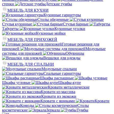
стенки
Детские тумбы
МЕБЕЛЬ ДЛЯ КУХНИ
Кухонные гарнитуры
Столы обеденные
Стулья кухонные
Стулья барные
Табуреты
Кухонные уголки
Кухонные мойки
МЕБЕЛЬ ДЛЯ ПРИХОЖЕЙ
Готовые решения для
прихожей
Модульные
системы для прихожей
Обувницы
Вешалки для одежды
МЕБЕЛЬ ДЛЯ СПАЛЬНИ
Модульные спальни
Спальные гарнитуры
Шкафы распашные
Шкафы угловые
Шкафы-купе
Кровати металлические
Кровати из массива
Кровати из экокожи
Кровати с ящиками
Кровати
Комоды
Столы
косметические
Зеркала
Тумбы