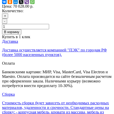
Цена:
70 028.00 р.
Количество:
+
-
В корзину
Купить в 1 клик
Доставка
Доставка осуществляется компанией "ПЭК" по городам РФ
(более 5000 населенных пунктов).
Оплата
Банковскими картами: МИР, Visa, MasterCard, Visa Electron и
Maestro. Оплата производится на сайте безналичным расчетом
при оформлении заказа. Наличными курьеру (возможно
потребуется внести предоплату 10-30%).
Сборка
Стоимость сборки будет зависеть от необходимых расходных
материалов, удаленности и срочности. Стандартные цены на
сборку: - корпусная мебель, кровати из массива, мебель из