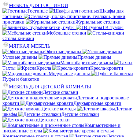
МЕБЕЛЬ ДЛЯ ГОСТИНОЙ
Гостиные
Шкафы для
гостиных
Стеллажи, полки,
приставки
Журнальные столики
Банкетки, пуфы
ТВ-тумбы
Мебельные стенки
Столы-книжки
МЯГКАЯ МЕБЕЛЬ
Офисные диваны
Угловые диваны
Прямые диваны
Малогабаритные диваны
Тахты
Кресла
Кресла-кровати
Модульные диваны
Пуфы и банкетки
МЕБЕЛЬ ДЛЯ ДЕТСКОЙ КОМНАТЫ
Детские спальни
Детские и подростковые
кровати
Двухъярусные кровати
Детские комоды
Детские
шкафы
Детские стеллажи
Детские полки
Компьютерные и
письменные столы
Компьютерные кресла и стулья
Детские