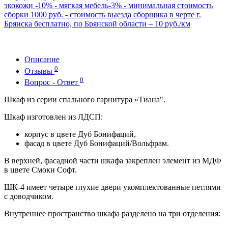
экокожи -10% - мягкая мебель-3% - минимальная стоимость
сборки 1000 руб. - стоимость выезда сборщика в черте г.
Брянска бесплатно, по Брянской области – 10 руб./км
Описание
0
Отзывы
0
Вопрос - Ответ
Шкаф из серии спального гарнитура «Тиана".
Шкаф изготовлен из ЛДСП:
корпус в цвете Дуб Бонифаций,
фасад в цвете Дуб Бонифаций/Вольфрам.
В верхней, фасадной части шкафа закреплен элемент из МДФ
в цвете Смоки Софт.
ШК-4 имеет четыре глухие двери укомплектованные петлями
с доводчиком.
Внутреннее пространство шкафа разделено на три отделения: