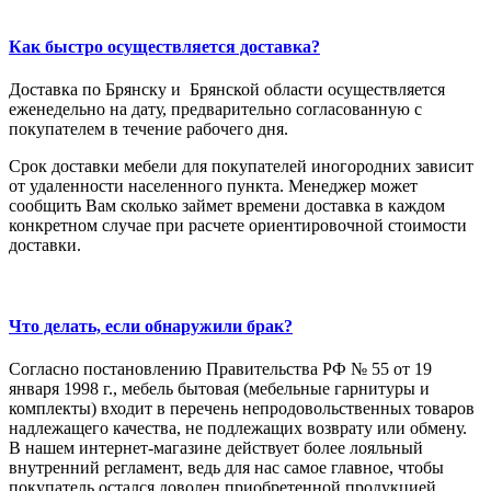
Как быстро осуществляется доставка?
Доставка по Брянску и Брянской области осуществляется
еженедельно на дату, предварительно согласованную с
покупателем в течение рабочего дня.
Срок доставки мебели для покупателей иногородних зависит
от удаленности населенного пункта. Менеджер может
сообщить Вам сколько займет времени доставка в каждом
конкретном случае при расчете ориентировочной стоимости
доставки.
Что делать, если обнаружили брак?
Согласно постановлению Правительства РФ № 55 от 19
января 1998 г., мебель бытовая (мебельные гарнитуры и
комплекты) входит в перечень непродовольственных товаров
надлежащего качества, не подлежащих возврату или обмену.
В нашем интернет-магазине действует более лояльный
внутренний регламент, ведь для нас самое главное, чтобы
покупатель остался доволен приобретенной продукцией.