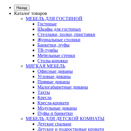
Назад
Каталог товаров
МЕБЕЛЬ ДЛЯ ГОСТИНОЙ
Гостиные
Шкафы для гостиных
Стеллажи, полки, приставки
Журнальные столики
Банкетки, пуфы
ТВ-тумбы
Мебельные стенки
Столы-книжки
МЯГКАЯ МЕБЕЛЬ
Офисные диваны
Угловые диваны
Прямые диваны
Малогабаритные диваны
Тахты
Кресла
Кресла-кровати
Модульные диваны
Пуфы и банкетки
МЕБЕЛЬ ДЛЯ ДЕТСКОЙ КОМНАТЫ
Детские спальни
Детские и подростковые кровати