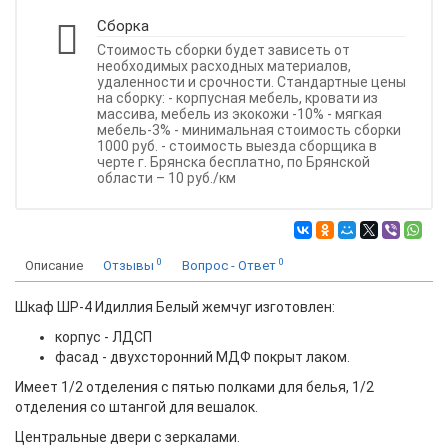
Сборка
Стоимость сборки будет зависеть от
необходимых расходных материалов,
удаленности и срочности. Стандартные цены
на сборку: - корпусная мебель, кровати из
массива, мебель из экокожи -10% - мягкая
мебель-3% - минимальная стоимость сборки
1000 руб. - стоимость выезда сборщика в
черте г. Брянска бесплатно, по Брянской
области – 10 руб./км
0
0
Описание
Отзывы
Вопрос - Ответ
Шкаф ШР-4 Идиллия Белый жемчуг изготовлен:
корпус - ЛДСП
фасад - двухсторонний МДФ покрыт лаком.
Имеет 1/2 отделения с пятью полками для белья, 1/2
отделения со штангой для вешалок.
Центральные двери с зеркалами.