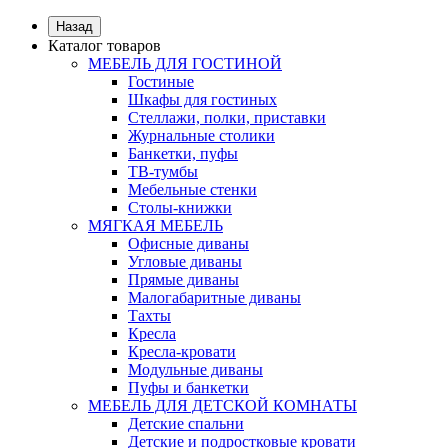
Назад
Каталог товаров
МЕБЕЛЬ ДЛЯ ГОСТИНОЙ
Гостиные
Шкафы для гостиных
Стеллажи, полки, приставки
Журнальные столики
Банкетки, пуфы
ТВ-тумбы
Мебельные стенки
Столы-книжки
МЯГКАЯ МЕБЕЛЬ
Офисные диваны
Угловые диваны
Прямые диваны
Малогабаритные диваны
Тахты
Кресла
Кресла-кровати
Модульные диваны
Пуфы и банкетки
МЕБЕЛЬ ДЛЯ ДЕТСКОЙ КОМНАТЫ
Детские спальни
Детские и подростковые кровати