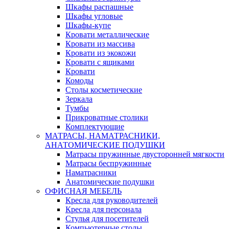
Шкафы распашные
Шкафы угловые
Шкафы-купе
Кровати металлические
Кровати из массива
Кровати из экокожи
Кровати с ящиками
Кровати
Комоды
Столы косметические
Зеркала
Тумбы
Прикроватные столики
Комплектующие
МАТРАСЫ, НАМАТРАСНИКИ,
АНАТОМИЧЕСКИЕ ПОДУШКИ
Матрасы пружинные двусторонней мягкости
Матрасы беспружинные
Наматрасники
Анатомические подушки
ОФИСНАЯ МЕБЕЛЬ
Кресла для руководителей
Кресла для персонала
Стулья для посетителей
Компьютерные столы