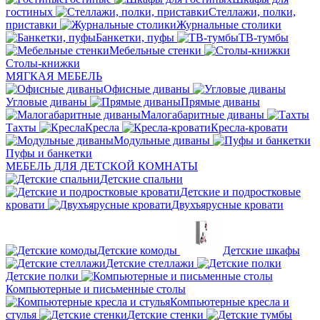
гостиных
Стеллажи, полки,
приставки
Журнальные столики
Банкетки, пуфы
ТВ-тумбы
Мебельные стенки
Столы-книжки
МЯГКАЯ МЕБЕЛЬ
Офисные диваны
Угловые диваны
Прямые диваны
Малогабаритные диваны
Тахты
Кресла
Кресла-кровати
Модульные диваны
Пуфы и банкетки
МЕБЕЛЬ ДЛЯ ДЕТСКОЙ КОМНАТЫ
Детские спальни
Детские и подростковые
кровати
Двухъярусные кровати
Детские комоды
Детские шкафы
Детские стеллажи
Детские полки
Компьютерные и письменные столы
Компьютерные кресла и
стулья
Детские стенки