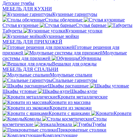
Детские тумбы
МЕБЕЛЬ ДЛЯ КУХНИ
Кухонные гарнитуры
Столы обеденные
Стулья кухонные
Стулья барные
Табуреты
Кухонные уголки
Кухонные мойки
МЕБЕЛЬ ДЛЯ ПРИХОЖЕЙ
Готовые решения для
прихожей
Модульные
системы для прихожей
Обувницы
Вешалки для одежды
МЕБЕЛЬ ДЛЯ СПАЛЬНИ
Модульные спальни
Спальные гарнитуры
Шкафы распашные
Шкафы угловые
Шкафы-купе
Кровати металлические
Кровати из массива
Кровати из экокожи
Кровати с ящиками
Кровати
Комоды
Столы
косметические
Зеркала
Тумбы
Прикроватные столики
Комплектующие