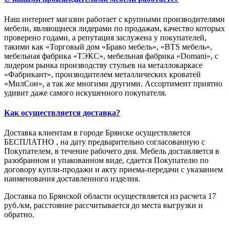
Наш интернет магазин работает с крупными производителями
мебели, являющиеся лидерами по продажам, качество которых
проверено годами, а репутация заслужена у покупателей,
такими как «Торговый дом «Браво мебель», «BTS мебель»,
мебельная фабрика «ТЭКС», мебельная фабрика «Domani», с
лидером рынка производству стульев на металлокаркасе
«Фабрикант», производителем металлических кроватей
«МилСон», а так же многими другими. Ассортимент приятно
удивит даже самого искушенного покупателя.
Как осуществляется доставка?
Доставка клиентам в городе Брянске осуществляется
БЕСПЛАТНО , на дату предварительно согласованную с
Покупателем, в течение рабочего дня. Мебель доставляется в
разобранном и упакованном виде, сдается Покупателю по
договору купли-продажи и акту приема-передачи с указанием
наименования доставленного изделия.
Доставка по Брянской области осуществляется из расчета 17
руб./км, расстояние рассчитывается до места выгрузки и
обратно.