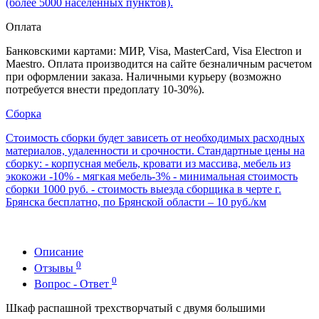
(более 5000 населенных пунктов).
Оплата
Банковскими картами: МИР, Visa, MasterCard, Visa Electron и
Maestro. Оплата производится на сайте безналичным расчетом
при оформлении заказа. Наличными курьеру (возможно
потребуется внести предоплату 10-30%).
Сборка
Стоимость сборки будет зависеть от необходимых расходных
материалов, удаленности и срочности. Стандартные цены на
сборку: - корпусная мебель, кровати из массива, мебель из
экокожи -10% - мягкая мебель-3% - минимальная стоимость
сборки 1000 руб. - стоимость выезда сборщика в черте г.
Брянска бесплатно, по Брянской области – 10 руб./км
Описание
0
Отзывы
0
Вопрос - Ответ
Шкаф распашной трехстворчатый с двумя большими