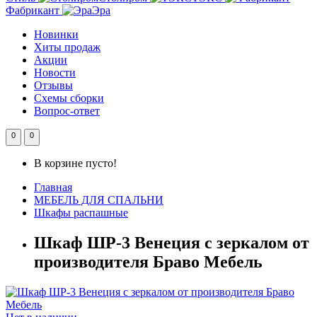
Фабрикант
Эра
Новинки
Хиты продаж
Акции
Новости
Отзывы
Схемы сборки
Вопрос-ответ
0
0
В корзине пусто!
Главная
МЕБЕЛЬ ДЛЯ СПАЛЬНИ
Шкафы распашные
Шкаф ШР-3 Венеция с зеркалом от
производителя Браво Мебель