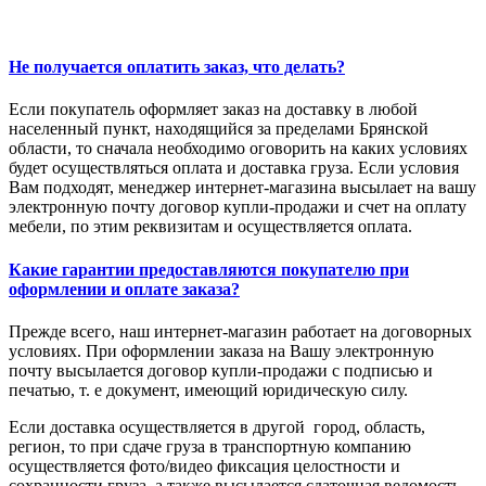
Не получается оплатить заказ, что делать?
Если покупатель оформляет заказ на доставку в любой
населенный пункт, находящийся за пределами Брянской
области, то сначала необходимо оговорить на каких условиях
будет осуществляться оплата и доставка груза. Если условия
Вам подходят, менеджер интернет-магазина высылает на вашу
электронную почту договор купли-продажи и счет на оплату
мебели, по этим реквизитам и осуществляется оплата.
Какие гарантии предоставляются покупателю при
оформлении и оплате заказа?
Прежде всего, наш интернет-магазин работает на договорных
условиях. При оформлении заказа на Вашу электронную
почту высылается договор купли-продажи с подписью и
печатью, т. е документ, имеющий юридическую силу.
Если доставка осуществляется в другой город, область,
регион, то при сдаче груза в транспортную компанию
осуществляется фото/видео фиксация целостности и
сохранности груза, а также высылается сдаточная ведомость