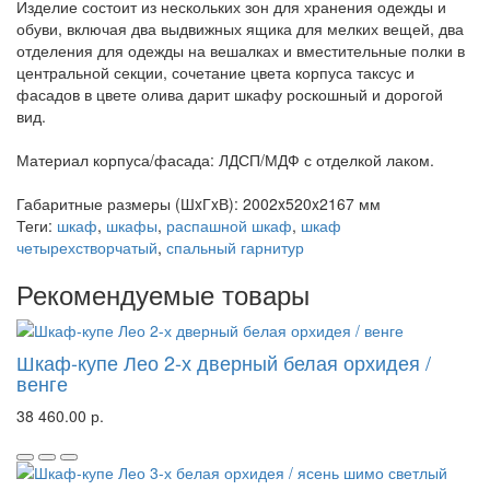
Изделие состоит из нескольких зон для хранения одежды и
обуви, включая два выдвижных ящика для мелких вещей, два
отделения для одежды на вешалках и вместительные полки в
центральной секции, сочетание цвета корпуса таксус и
фасадов в цвете олива дарит шкафу роскошный и дорогой
вид.
Материал корпуса/фасада: ЛДСП/МДФ с отделкой лаком.
Габаритные размеры (ШxГxВ): 2002x520x2167 мм
Теги:
шкаф
,
шкафы
,
распашной шкаф
,
шкаф
четырехстворчатый
,
спальный гарнитур
Рекомендуемые товары
Шкаф-купе Лео 2-х дверный белая орхидея /
венге
38 460.00 р.