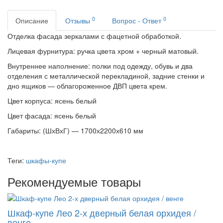
0
0
Описание
Отзывы
Вопрос - Ответ
Отделка фасада зеркалами с фацетной обработкой.
Лицевая фурнитура: ручка цвета хром + черный матовый.
Внутреннее наполнение: полки под одежду, обувь и два
отделения с металлической перекладиной, задние стенки и
дно ящиков — облагороженное ДВП цвета крем.
Цвет корпуса: ясень белый
Цвет фасада: ясень белый
Габариты: (ШхВхГ) — 1700х2200х610 мм
Теги:
шкафы-купе
Рекомендуемые товары
Шкаф-купе Лео 2-х дверный белая орхидея /
венге