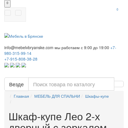
0
0
info@mebelvbryanske.com
мы работаем с 9:00 до 19:00
+7-
980-315-99-14
+7-915-808-38-28
Везде
Главная
МЕБЕЛЬ ДЛЯ СПАЛЬНИ
Шкафы-купе
Шкаф-купе Лео 2-х
дверный с зеркалом