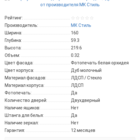
Рейтинг:
Производитель:
МК Стиль
Ширина:
160
Глубина:
59.3
Высота:
219.6
Объем:
0.32
Цвет фасада:
Фотопечать белая орхидея
Цвет корпуса:
Дуб молочный
Материал фасадов:
ЛДСП / Стекло
Материал корпуса:
ЛДСП
Фотопечать:
Да
Количество дверей:
Двухдверный
Наличие ящиков:
Нет
Штанга для белья:
Да
Наличие зеркал:
Нет
Гарантия:
12 месяцев