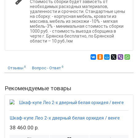
Стоимость сборки будет зависеть от
необходимых расходных материалов,
удаленности и срочности. Стандартные цены
на сборку: - корпусная мебель, кровати из
массива, мебель из экокожи -10% - мягкая
мебель-3% - минимальная стоимость сборки
1000 руб. - стоимость выезда сборщика в
черте г. Брянска бесплатно, по Брянской
области – 10 руб./км
0
0
Отзывы
Вопрос - Ответ
Рекомендуемые товары
Шкаф-купе Лео 2-х дверный белая орхидея / венге
38 460.00 р.