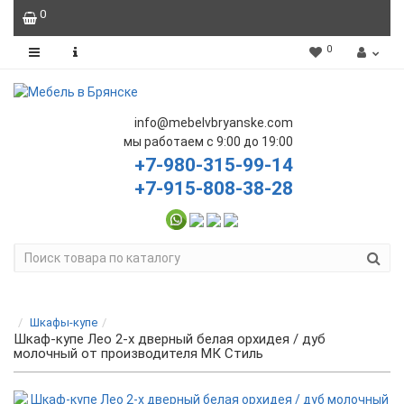
0
0
info@mebelvbryanske.com
мы работаем с 9:00 до 19:00
+7-980-315-99-14
+7-915-808-38-28
Шкафы-купе
Шкаф-купе Лео 2-х дверный белая орхидея / дуб
молочный от производителя МК Стиль