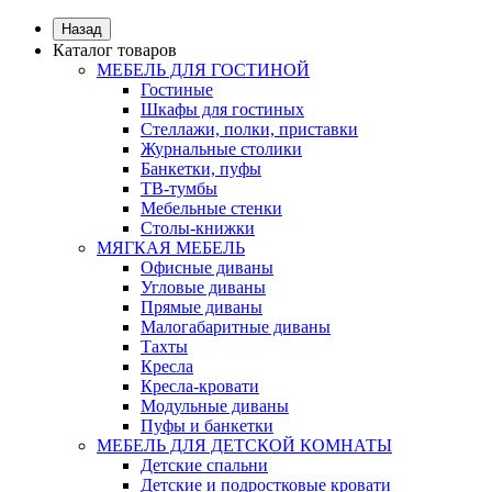
Назад
Каталог товаров
МЕБЕЛЬ ДЛЯ ГОСТИНОЙ
Гостиные
Шкафы для гостиных
Стеллажи, полки, приставки
Журнальные столики
Банкетки, пуфы
ТВ-тумбы
Мебельные стенки
Столы-книжки
МЯГКАЯ МЕБЕЛЬ
Офисные диваны
Угловые диваны
Прямые диваны
Малогабаритные диваны
Тахты
Кресла
Кресла-кровати
Модульные диваны
Пуфы и банкетки
МЕБЕЛЬ ДЛЯ ДЕТСКОЙ КОМНАТЫ
Детские спальни
Детские и подростковые кровати