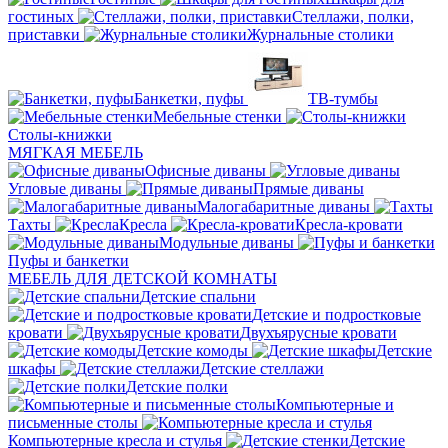
гостиных
Стеллажи, полки,
приставки
Журнальные столики
Банкетки, пуфы
ТВ-тумбы
Мебельные стенки
Столы-книжки
МЯГКАЯ МЕБЕЛЬ
Офисные диваны
Угловые диваны
Прямые диваны
Малогабаритные диваны
Тахты
Кресла
Кресла-кровати
Модульные диваны
Пуфы и банкетки
МЕБЕЛЬ ДЛЯ ДЕТСКОЙ КОМНАТЫ
Детские спальни
Детские и подростковые
кровати
Двухъярусные кровати
Детские комоды
Детские
шкафы
Детские стеллажи
Детские полки
Компьютерные и
письменные столы
Компьютерные кресла и стулья
Детские