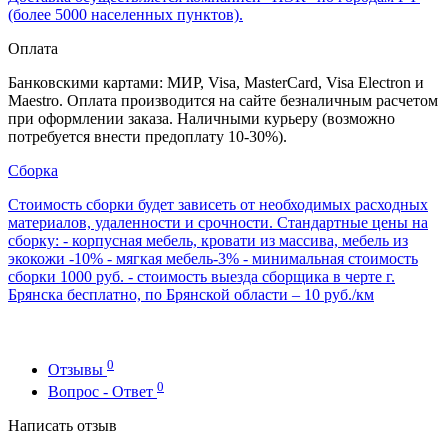
(более 5000 населенных пунктов).
Оплата
Банковскими картами: МИР, Visa, MasterCard, Visa Electron и
Maestro. Оплата производится на сайте безналичным расчетом
при оформлении заказа. Наличными курьеру (возможно
потребуется внести предоплату 10-30%).
Сборка
Стоимость сборки будет зависеть от необходимых расходных
материалов, удаленности и срочности. Стандартные цены на
сборку: - корпусная мебель, кровати из массива, мебель из
экокожи -10% - мягкая мебель-3% - минимальная стоимость
сборки 1000 руб. - стоимость выезда сборщика в черте г.
Брянска бесплатно, по Брянской области – 10 руб./км
0
Отзывы
0
Вопрос - Ответ
Написать отзыв