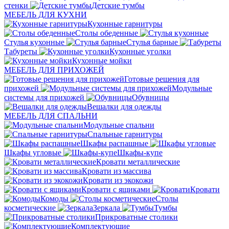
стенки
Детские тумбы
МЕБЕЛЬ ДЛЯ КУХНИ
Кухонные гарнитуры
Столы обеденные
Стулья кухонные
Стулья барные
Табуреты
Кухонные уголки
Кухонные мойки
МЕБЕЛЬ ДЛЯ ПРИХОЖЕЙ
Готовые решения для
прихожей
Модульные
системы для прихожей
Обувницы
Вешалки для одежды
МЕБЕЛЬ ДЛЯ СПАЛЬНИ
Модульные спальни
Спальные гарнитуры
Шкафы распашные
Шкафы угловые
Шкафы-купе
Кровати металлические
Кровати из массива
Кровати из экокожи
Кровати с ящиками
Кровати
Комоды
Столы
косметические
Зеркала
Тумбы
Прикроватные столики
Комплектующие