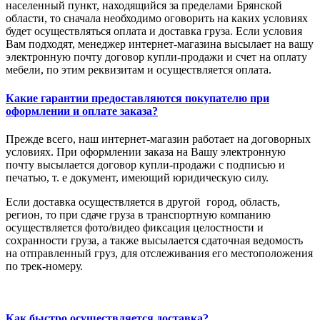
населенный пункт, находящийся за пределами Брянской
области, то сначала необходимо оговорить на каких условиях
будет осуществляться оплата и доставка груза. Если условия
Вам подходят, менеджер интернет-магазина высылает на вашу
электронную почту договор купли-продажи и счет на оплату
мебели, по этим реквизитам и осуществляется оплата.
Какие гарантии предоставляются покупателю при
оформлении и оплате заказа?
Прежде всего, наш интернет-магазин работает на договорных
условиях. При оформлении заказа на Вашу электронную
почту высылается договор купли-продажи с подписью и
печатью, т. е документ, имеющий юридическую силу.
Если доставка осуществляется в другой город, область,
регион, то при сдаче груза в транспортную компанию
осуществляется фото/видео фиксация целостности и
сохранности груза, а также высылается сдаточная ведомость
на отправленный груз, для отслеживания его местоположения
по трек-номеру.
Как быстро осуществляется доставка?