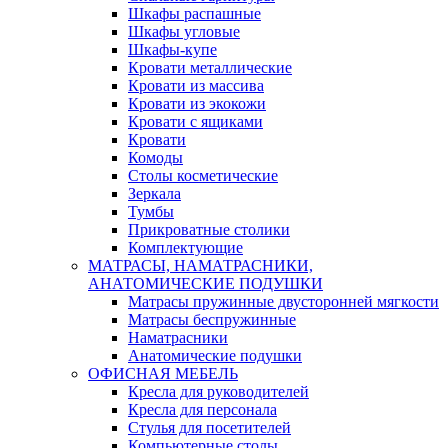
Шкафы распашные
Шкафы угловые
Шкафы-купе
Кровати металлические
Кровати из массива
Кровати из экокожи
Кровати с ящиками
Кровати
Комоды
Столы косметические
Зеркала
Тумбы
Прикроватные столики
Комплектующие
МАТРАСЫ, НАМАТРАСНИКИ,
АНАТОМИЧЕСКИЕ ПОДУШКИ
Матрасы пружинные двусторонней мягкости
Матрасы беспружинные
Наматрасники
Анатомические подушки
ОФИСНАЯ МЕБЕЛЬ
Кресла для руководителей
Кресла для персонала
Стулья для посетителей
Компьютерные столы