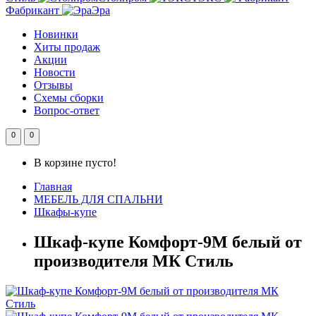
Фабрикант
Эра
Новинки
Хиты продаж
Акции
Новости
Отзывы
Схемы сборки
Вопрос-ответ
0
0
В корзине пусто!
Главная
МЕБЕЛЬ ДЛЯ СПАЛЬНИ
Шкафы-купе
Шкаф-купе Комфорт-9М белый от
производителя МК Стиль