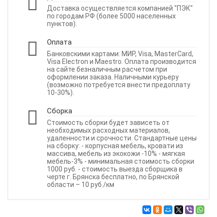
Доставка осуществляется компанией "ПЭК"
по городам РФ (более 5000 населенных
пунктов).
Оплата
Банковскими картами: МИР, Visa, MasterCard,
Visa Electron и Maestro. Оплата производится
на сайте безналичным расчетом при
оформлении заказа. Наличными курьеру
(возможно потребуется внести предоплату
10-30%).
Сборка
Стоимость сборки будет зависеть от
необходимых расходных материалов,
удаленности и срочности. Стандартные цены
на сборку: - корпусная мебель, кровати из
массива, мебель из экокожи -10% - мягкая
мебель-3% - минимальная стоимость сборки
1000 руб. - стоимость выезда сборщика в
черте г. Брянска бесплатно, по Брянской
области – 10 руб./км