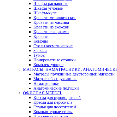
Шкафы распашные
Шкафы угловые
Шкафы-купе
Кровати металлические
Кровати из массива
Кровати из экокожи
Кровати с ящиками
Кровати
Комоды
Столы косметические
Зеркала
Тумбы
Прикроватные столики
Комплектующие
МАТРАСЫ, НАМАТРАСНИКИ, АНАТОМИЧЕСК
Матрасы пружинные двусторонней мягкости
Матрасы беспружинные
Наматрасники
Анатомические подушки
ОФИСНАЯ МЕБЕЛЬ
Кресла для руководителей
Кресла для персонала
Стулья для посетителей
Компьютерные столы
Письменные столы