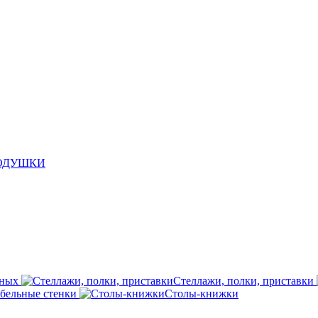
ПОДУШКИ
иных
Стеллажи, полки, приставки
бельные стенки
Столы-книжки