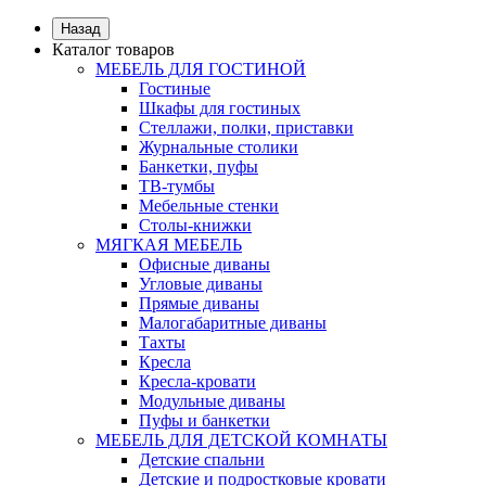
Назад
Каталог товаров
МЕБЕЛЬ ДЛЯ ГОСТИНОЙ
Гостиные
Шкафы для гостиных
Стеллажи, полки, приставки
Журнальные столики
Банкетки, пуфы
ТВ-тумбы
Мебельные стенки
Столы-книжки
МЯГКАЯ МЕБЕЛЬ
Офисные диваны
Угловые диваны
Прямые диваны
Малогабаритные диваны
Тахты
Кресла
Кресла-кровати
Модульные диваны
Пуфы и банкетки
МЕБЕЛЬ ДЛЯ ДЕТСКОЙ КОМНАТЫ
Детские спальни
Детские и подростковые кровати