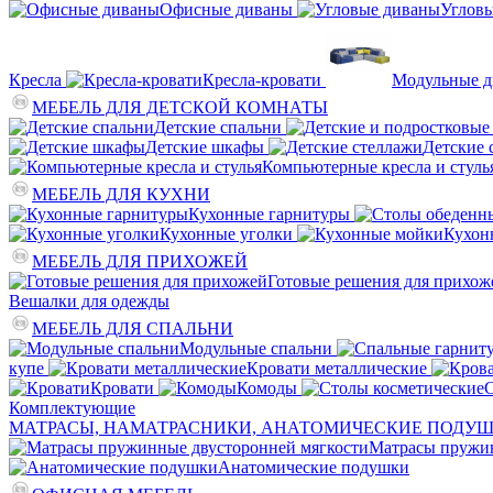
Офисные диваны
Углов
Кресла
Кресла-кровати
Модульные 
МЕБЕЛЬ ДЛЯ ДЕТСКОЙ КОМНАТЫ
Детские спальни
Детские шкафы
Детские 
Компьютерные кресла и стуль
МЕБЕЛЬ ДЛЯ КУХНИ
Кухонные гарнитуры
Кухонные уголки
Кухон
МЕБЕЛЬ ДЛЯ ПРИХОЖЕЙ
Готовые решения для прихож
Вешалки для одежды
МЕБЕЛЬ ДЛЯ СПАЛЬНИ
Модульные спальни
купе
Кровати металлические
Кровати
Комоды
С
Комплектующие
МАТРАСЫ, НАМАТРАСНИКИ, АНАТОМИЧЕСКИЕ ПОДУ
Матрасы пружин
Анатомические подушки