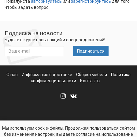
Пожалуйста
авторизуйтесь
или
зарегистрируйтесь
для того,
чтобы задать вопрос.
Подписка на новости
Будьте в курсе новых акций и спецпредложений!
Подписаться
О нас
Информация о доставке
Сборка мебели
Политика
конфиденциальности
Контакты
Мы используем cookie-файлы. Продолжая пользоваться сайтом
без изменения настроек, вы даете согласие на использование
mebelvbryanske.com - Интернет-магазин Мебели в Брянске ©