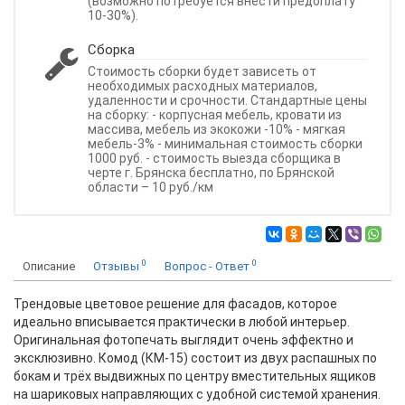
(возможно потребуется внести предоплату
10-30%).
Сборка
Стоимость сборки будет зависеть от
необходимых расходных материалов,
удаленности и срочности. Стандартные цены
на сборку: - корпусная мебель, кровати из
массива, мебель из экокожи -10% - мягкая
мебель-3% - минимальная стоимость сборки
1000 руб. - стоимость выезда сборщика в
черте г. Брянска бесплатно, по Брянской
области – 10 руб./км
0
0
Описание
Отзывы
Вопрос - Ответ
Трендовые цветовое решение для фасадов, которое
идеально вписывается практически в любой интерьер.
Оригинальная фотопечать выглядит очень эффектно и
эксклюзивно. Комод (КМ-15) состоит из двух распашных по
бокам и трёх выдвижных по центру вместительных ящиков
на шариковых направляющих с удобной системой хранения.