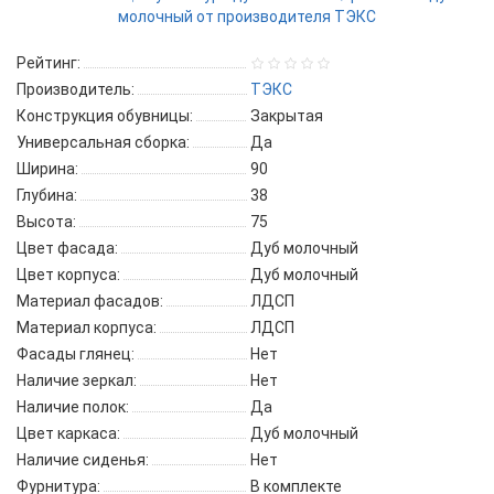
Рейтинг:
Производитель:
ТЭКС
Конструкция обувницы:
Закрытая
Универсальная сборка:
Да
Ширина:
90
Глубина:
38
Высота:
75
Цвет фасада:
Дуб молочный
Цвет корпуса:
Дуб молочный
Материал фасадов:
ЛДСП
Материал корпуса:
ЛДСП
Фасады глянец:
Нет
Наличие зеркал:
Нет
Наличие полок:
Да
Цвет каркаса:
Дуб молочный
Наличие сиденья:
Нет
Фурнитура:
В комплекте