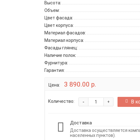
Высота:
Объем:
Цвет фасада:
Цвет корпуса:
Материал фасадов:
Материал корпуса:
Фасады глянец:
Наличие полок:
Фурнитура:
Гарантия:
3 890.00 р.
Цена:
-
В к
Количество:
+
Доставка
Доставка осуществляется компан
населенных пунктов).