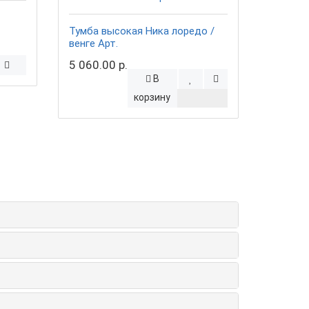
Тумба высокая Ника лоредо /
венге Арт.
5 060.00 р.
В
корзину