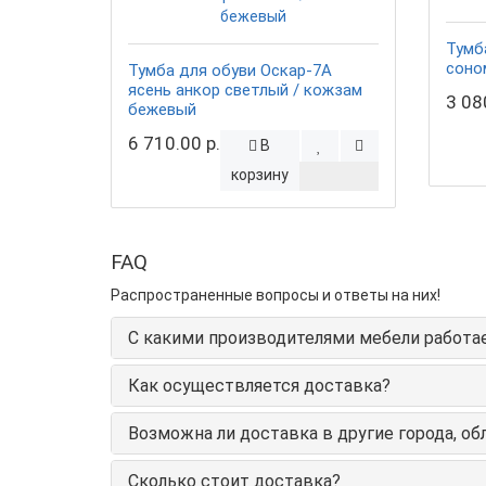
Тумб
соно
Тумба для обуви Оскар-7А
ясень анкор светлый / кожзам
3 08
бежевый
6 710.00 р.
В
корзину
FAQ
Распространенные вопросы и ответы на них!
С какими производителями мебели работа
Как осуществляется доставка?
Возможна ли доставка в другие города, об
Сколько стоит доставка?