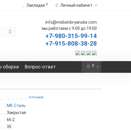
0
Закладки
Личный кабинет
info@mebelvbryanske.com
мы работаем с 9:00 до 19:00
+7-980-315-99-14
+7-915-808-38-28
0
 сборки
Вопрос-ответ
0 отзывов
МК Стиль
Закрытая
66.2
35