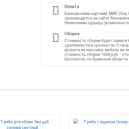
Оплата
Банковскими картами: МИР, Visa, 
производится на сайте безналич
Наличными курьеру (возможно по
Сборка
Стоимость сборки будет зависе
удаленности и срочности. Станда
кровати из массива, мебель из э
стоимость сборки 1000 руб. - ст
бесплатно, по Брянской области 