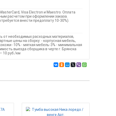
MasterCard, Visa Electron и Maestro. Оплата
ным расчетом при оформлении заказа.
требуется внести предоплату 10-30%).
ть от необходимых расходных материалов,
ртные цены на сборку: - корпусная мебель,
кокожи -10% - мягкая мебель-3% - минимальная
оимость выезда сборщика в черте г. Брянска
– 10 руб./км