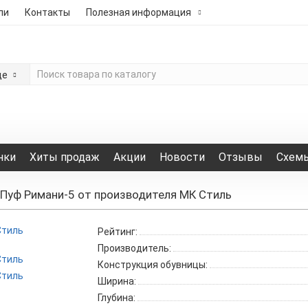
ли
Контакты
Полезная информация
де
нки
Хиты продаж
Акции
Новости
Отзывы
Схемы
Пуф Римани-5 от производителя МК Стиль
Рейтинг:
Производитель:
Конструкция обувницы:
Ширина:
Глубина: