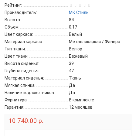
Рейтинг:
Производитель:
МК Стиль
Высота:
84
Объем:
0.17
Цвет каркаса:
Белый
Материал каркаса:
Металлокаркас / Фанера
Тип ткани:
Велюр
Цвет ткани:
Бежевый
Высота сиденья:
39
Глубина сиденья:
47
Материал сиденья:
Ткань
Мягкая спинка:
Да
Наличие подлокотников:
Да
Фурнитура:
В комплекте
Гарантия:
12 месяцев
10 740.00 р.