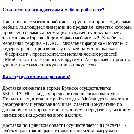
С какими производителями мебели работаете?
Наш интернет магазин работает с крупными производителями
мебели, являющиеся лидерами по продажам, качество которых
проверено годами, а репутация заслужена у покупателей,
такими как «Торговый дом «Браво мебель», «BTS мебель»,
мебельная фабрика «ТЭКС», мебельная фабрика «Domani», с
лидером рынка производству стульев на металлокаркасе
«Фабрикант», производителем металлических кроватей
«МилСон», а так же многими другими. Ассортимент приятно
удивит даже самого искушенного покупателя.
Как осуществляется доставка?
Доставка клиентам в городе Брянске осуществляется
БЕСПЛАТНО , на дату предварительно согласованную с
Покупателем, в течение рабочего дня. Мебель доставляется в
разобранном и упакованном виде, сдается Покупателю по
договору купли-продажи и акту приема-передачи с указанием
наименования доставленного изделия.
Доставка по Брянской области осуществляется из расчета 17
руб./км, расстояние рассчитывается до места выгрузки и