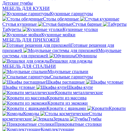
Детские тумбы
МЕБЕЛЬ ДЛЯ КУХНИ
Кухонные гарнитуры
Столы обеденные
Стулья кухонные
Стулья барные
Табуреты
Кухонные уголки
Кухонные мойки
МЕБЕЛЬ ДЛЯ ПРИХОЖЕЙ
Готовые решения для
прихожей
Модульные
системы для прихожей
Обувницы
Вешалки для одежды
МЕБЕЛЬ ДЛЯ СПАЛЬНИ
Модульные спальни
Спальные гарнитуры
Шкафы распашные
Шкафы угловые
Шкафы-купе
Кровати металлические
Кровати из массива
Кровати из экокожи
Кровати с ящиками
Кровати
Комоды
Столы
косметические
Зеркала
Тумбы
Прикроватные столики
Комплектующие