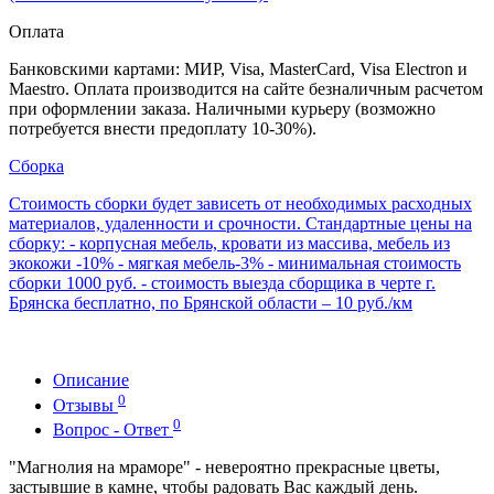
Оплата
Банковскими картами: МИР, Visa, MasterCard, Visa Electron и
Maestro. Оплата производится на сайте безналичным расчетом
при оформлении заказа. Наличными курьеру (возможно
потребуется внести предоплату 10-30%).
Сборка
Стоимость сборки будет зависеть от необходимых расходных
материалов, удаленности и срочности. Стандартные цены на
сборку: - корпусная мебель, кровати из массива, мебель из
экокожи -10% - мягкая мебель-3% - минимальная стоимость
сборки 1000 руб. - стоимость выезда сборщика в черте г.
Брянска бесплатно, по Брянской области – 10 руб./км
Описание
0
Отзывы
0
Вопрос - Ответ
"Магнолия на мраморе" - невероятно прекрасные цветы,
застывшие в камне, чтобы радовать Вас каждый день.