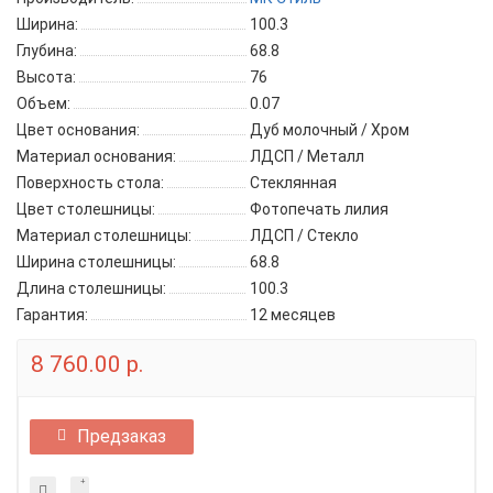
Ширина:
100.3
Глубина:
68.8
Высота:
76
Объем:
0.07
Цвет основания:
Дуб молочный / Хром
Материал основания:
ЛДСП / Металл
Поверхность стола:
Стеклянная
Цвет столешницы:
Фотопечать лилия
Материал столешницы:
ЛДСП / Стекло
Ширина столешницы:
68.8
Длина столешницы:
100.3
Гарантия:
12 месяцев
8 760.00 р.
Предзаказ