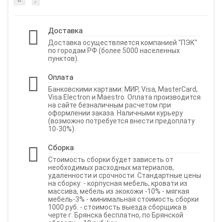
Доставка
Доставка осуществляется компанией "ПЭК"
по городам РФ (более 5000 населенных
пунктов).
Оплата
Банковскими картами: МИР, Visa, MasterCard,
Visa Electron и Maestro. Оплата производится
на сайте безналичным расчетом при
оформлении заказа. Наличными курьеру
(возможно потребуется внести предоплату
10-30%).
Сборка
Стоимость сборки будет зависеть от
необходимых расходных материалов,
удаленности и срочности. Стандартные цены
на сборку: - корпусная мебель, кровати из
массива, мебель из экокожи -10% - мягкая
мебель-3% - минимальная стоимость сборки
1000 руб. - стоимость выезда сборщика в
черте г. Брянска бесплатно, по Брянской