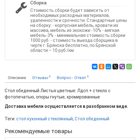
Сборка
Стоимость сборки будет зависеть от
необходимых расходных материалов,
удаленности и срочности. Стандартные цены
на сборку: - корпусная мебель, кровати из
массива, мебель из экокожи -10% - мягкая
мебель-3% - минимальная стоимость сборки
1000 руб. - стоимость выезда сборщика в
черте г. Брянска бесплатно, по Брянской
области – 10 руб./км
0
0
Описание
Отзывы
Вопрос - Ответ
Стол обеденный Листья цветные: Лдсп + стекло с
фотопечатью, опоры гнутые, хромированные
Доставка мебели осуществляется в разобранном виде.
Теги:
стол кухонный стеклянный
,
Стол обеденный
Рекомендуемые товары