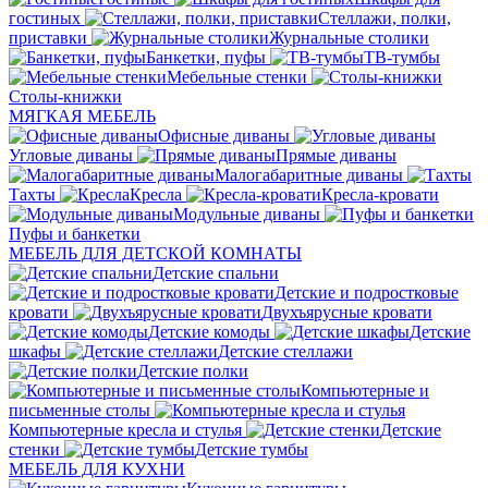
гостиных
Стеллажи, полки,
приставки
Журнальные столики
Банкетки, пуфы
ТВ-тумбы
Мебельные стенки
Столы-книжки
МЯГКАЯ МЕБЕЛЬ
Офисные диваны
Угловые диваны
Прямые диваны
Малогабаритные диваны
Тахты
Кресла
Кресла-кровати
Модульные диваны
Пуфы и банкетки
МЕБЕЛЬ ДЛЯ ДЕТСКОЙ КОМНАТЫ
Детские спальни
Детские и подростковые
кровати
Двухъярусные кровати
Детские комоды
Детские
шкафы
Детские стеллажи
Детские полки
Компьютерные и
письменные столы
Компьютерные кресла и стулья
Детские
стенки
Детские тумбы
МЕБЕЛЬ ДЛЯ КУХНИ