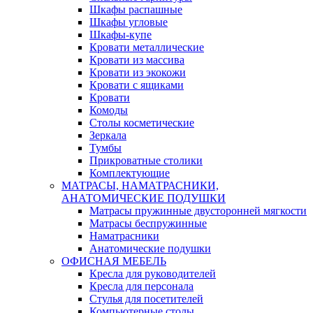
Шкафы распашные
Шкафы угловые
Шкафы-купе
Кровати металлические
Кровати из массива
Кровати из экокожи
Кровати с ящиками
Кровати
Комоды
Столы косметические
Зеркала
Тумбы
Прикроватные столики
Комплектующие
МАТРАСЫ, НАМАТРАСНИКИ,
АНАТОМИЧЕСКИЕ ПОДУШКИ
Матрасы пружинные двусторонней мягкости
Матрасы беспружинные
Наматрасники
Анатомические подушки
ОФИСНАЯ МЕБЕЛЬ
Кресла для руководителей
Кресла для персонала
Стулья для посетителей
Компьютерные столы