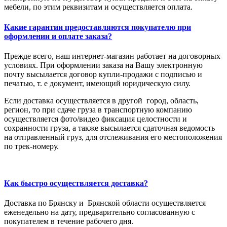
мебели, по этим реквизитам и осуществляется оплата.
Какие гарантии предоставляются покупателю при
оформлении и оплате заказа?
Прежде всего, наш интернет-магазин работает на договорных
условиях. При оформлении заказа на Вашу электронную
почту высылается договор купли-продажи с подписью и
печатью, т. е документ, имеющий юридическую силу.
Если доставка осуществляется в другой город, область,
регион, то при сдаче груза в транспортную компанию
осуществляется фото/видео фиксация целостности и
сохранности груза, а также высылается сдаточная ведомость
на отправленный груз, для отслеживания его местоположения
по трек-номеру.
Как быстро осуществляется доставка?
Доставка по Брянску и Брянской области осуществляется
еженедельно на дату, предварительно согласованную с
покупателем в течение рабочего дня.