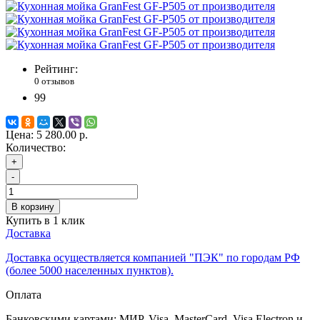
Рейтинг:
0 отзывов
99
Цена:
5 280.00 р.
Количество:
+
-
В корзину
Купить в 1 клик
Доставка
Доставка осуществляется компанией "ПЭК" по городам РФ
(более 5000 населенных пунктов).
Оплата
Банковскими картами: МИР, Visa, MasterCard, Visa Electron и