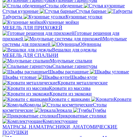
Кухонные гарнитуры
Столы обеденные
Стулья кухонные
Стулья барные
Табуреты
Кухонные уголки
Кухонные мойки
МЕБЕЛЬ ДЛЯ ПРИХОЖЕЙ
Готовые решения для
прихожей
Модульные
системы для прихожей
Обувницы
Вешалки для одежды
МЕБЕЛЬ ДЛЯ СПАЛЬНИ
Модульные спальни
Спальные гарнитуры
Шкафы распашные
Шкафы угловые
Шкафы-купе
Кровати металлические
Кровати из массива
Кровати из экокожи
Кровати с ящиками
Кровати
Комоды
Столы
косметические
Зеркала
Тумбы
Прикроватные столики
Комплектующие
МАТРАСЫ, НАМАТРАСНИКИ, АНАТОМИЧЕСКИЕ
ПОДУШКИ