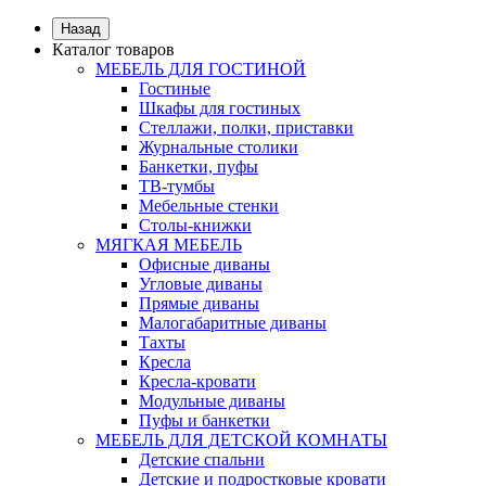
Назад
Каталог товаров
МЕБЕЛЬ ДЛЯ ГОСТИНОЙ
Гостиные
Шкафы для гостиных
Стеллажи, полки, приставки
Журнальные столики
Банкетки, пуфы
ТВ-тумбы
Мебельные стенки
Столы-книжки
МЯГКАЯ МЕБЕЛЬ
Офисные диваны
Угловые диваны
Прямые диваны
Малогабаритные диваны
Тахты
Кресла
Кресла-кровати
Модульные диваны
Пуфы и банкетки
МЕБЕЛЬ ДЛЯ ДЕТСКОЙ КОМНАТЫ
Детские спальни
Детские и подростковые кровати