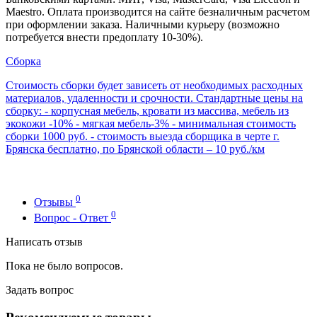
Maestro. Оплата производится на сайте безналичным расчетом
при оформлении заказа. Наличными курьеру (возможно
потребуется внести предоплату 10-30%).
Сборка
Стоимость сборки будет зависеть от необходимых расходных
материалов, удаленности и срочности. Стандартные цены на
сборку: - корпусная мебель, кровати из массива, мебель из
экокожи -10% - мягкая мебель-3% - минимальная стоимость
сборки 1000 руб. - стоимость выезда сборщика в черте г.
Брянска бесплатно, по Брянской области – 10 руб./км
0
Отзывы
0
Вопрос - Ответ
Написать отзыв
Пока не было вопросов.
Задать вопрос