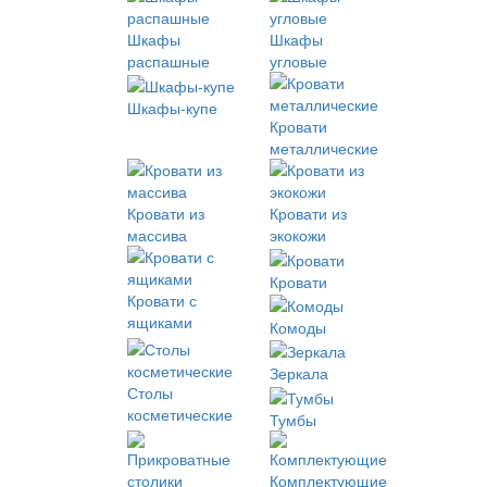
Шкафы
Шкафы
распашные
угловые
Шкафы-купе
Кровати
металлические
Кровати из
Кровати из
массива
экокожи
Кровати
Кровати с
ящиками
Комоды
Зеркала
Столы
косметические
Тумбы
Комплектующие