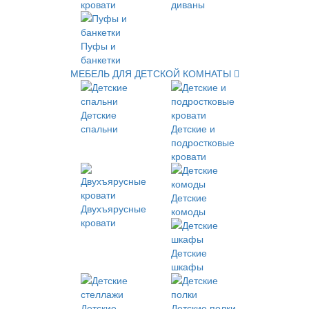
кровати
диваны
Пуфы и
банкетки
МЕБЕЛЬ ДЛЯ ДЕТСКОЙ КОМНАТЫ
Детские
спальни
Детские и
подростковые
кровати
Детские
Двухъярусные
комоды
кровати
Детские
шкафы
Детские
Детские полки