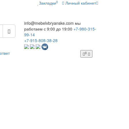
0
Закладки
Личный кабинет
info@mebelvbryanske.com
мы
работаем с 9:00 до 19:00
+7-980-315-
99-14
+7-915-808-38-28
ответ
0