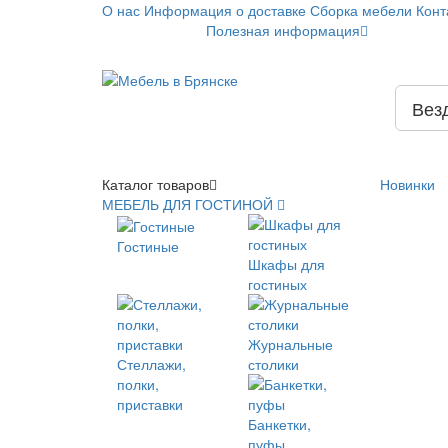
О нас
Информация о доставке
Сборка мебели
Конт
Полезная информация
Вез
Каталог
товаров
Новинки
МЕБЕЛЬ ДЛЯ ГОСТИНОЙ
Гостиные
Шкафы для
гостиных
Журнальные
Стеллажи,
столики
полки,
приставки
Банкетки,
пуфы