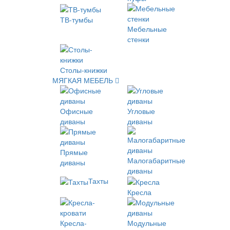
ТВ-тумбы
Мебельные
стенки
Столы-книжки
МЯГКАЯ МЕБЕЛЬ
Офисные
Угловые
диваны
диваны
Прямые
Малогабаритные
диваны
диваны
Тахты
Кресла
Кресла-
Модульные