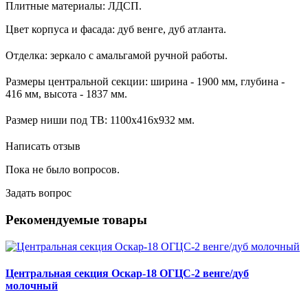
Плитные материалы:
ЛДСП.
Цвет корпуса и фасада:
дуб венге, дуб атланта.
Отделка:
зеркало с амальгамой ручной работы.
Размеры центральной секции:
ширина - 1900 мм, глубина -
416 мм, высота - 1837 мм.
Размер ниши под ТВ:
1100х416х932 мм.
Написать отзыв
Пока не было вопросов.
Задать вопрос
Рекомендуемые товары
Центральная секция Оскар-18 ОГЦС-2 венге/дуб
молочный