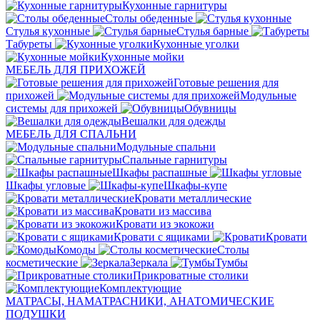
Кухонные гарнитуры
Столы обеденные
Стулья кухонные
Стулья барные
Табуреты
Кухонные уголки
Кухонные мойки
МЕБЕЛЬ ДЛЯ ПРИХОЖЕЙ
Готовые решения для
прихожей
Модульные
системы для прихожей
Обувницы
Вешалки для одежды
МЕБЕЛЬ ДЛЯ СПАЛЬНИ
Модульные спальни
Спальные гарнитуры
Шкафы распашные
Шкафы угловые
Шкафы-купе
Кровати металлические
Кровати из массива
Кровати из экокожи
Кровати с ящиками
Кровати
Комоды
Столы
косметические
Зеркала
Тумбы
Прикроватные столики
Комплектующие
МАТРАСЫ, НАМАТРАСНИКИ, АНАТОМИЧЕСКИЕ
ПОДУШКИ