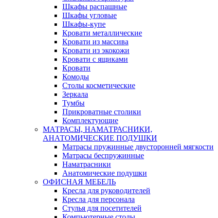
Шкафы распашные
Шкафы угловые
Шкафы-купе
Кровати металлические
Кровати из массива
Кровати из экокожи
Кровати с ящиками
Кровати
Комоды
Столы косметические
Зеркала
Тумбы
Прикроватные столики
Комплектующие
МАТРАСЫ, НАМАТРАСНИКИ,
АНАТОМИЧЕСКИЕ ПОДУШКИ
Матрасы пружинные двусторонней мягкости
Матрасы беспружинные
Наматрасники
Анатомические подушки
ОФИСНАЯ МЕБЕЛЬ
Кресла для руководителей
Кресла для персонала
Стулья для посетителей
Компьютерные столы