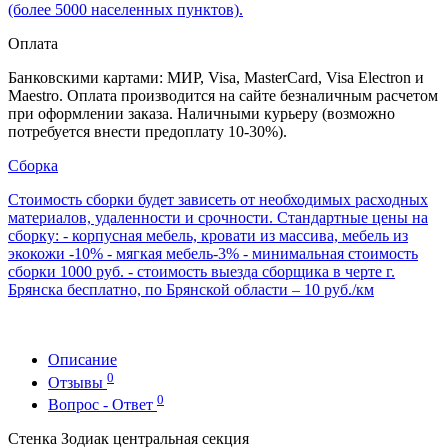
(более 5000 населенных пунктов).
Оплата
Банковскими картами: МИР, Visa, MasterCard, Visa Electron и
Maestro. Оплата производится на сайте безналичным расчетом
при оформлении заказа. Наличными курьеру (возможно
потребуется внести предоплату 10-30%).
Сборка
Стоимость сборки будет зависеть от необходимых расходных
материалов, удаленности и срочности. Стандартные цены на
сборку: - корпусная мебель, кровати из массива, мебель из
экокожи -10% - мягкая мебель-3% - минимальная стоимость
сборки 1000 руб. - стоимость выезда сборщика в черте г.
Брянска бесплатно, по Брянской области – 10 руб./км
Описание
0
Отзывы
0
Вопрос - Ответ
Стенка Зодиак центральная секция