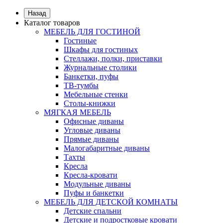
Назад
Каталог товаров
МЕБЕЛЬ ДЛЯ ГОСТИНОЙ
Гостиные
Шкафы для гостиных
Стеллажи, полки, приставки
Журнальные столики
Банкетки, пуфы
ТВ-тумбы
Мебельные стенки
Столы-книжки
МЯГКАЯ МЕБЕЛЬ
Офисные диваны
Угловые диваны
Прямые диваны
Малогабаритные диваны
Тахты
Кресла
Кресла-кровати
Модульные диваны
Пуфы и банкетки
МЕБЕЛЬ ДЛЯ ДЕТСКОЙ КОМНАТЫ
Детские спальни
Детские и подростковые кровати