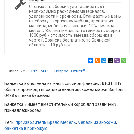
Стоимость сборки будет зависеть от
необходимых расходных материалов,
удаленности и срочности. Стандартные цены
на сборку: - корпусная мебель, кровати из
массива, мебель из экокожи -10% - мягкая
мебель-3% - минимальная стоимость сборки
1000 руб. - стоимость выезда сборщика в
черте г. Брянска бесплатно, по Брянской
области – 10 руб./км
0
0
Описание
Отзывы
Вопрос - Ответ
Банкетка выполнена из многослойной фанеры, ЛДСП, ППУ
обшита прочной, гипоаллергенной экокожей марки Santorini
0428 оттенка бежевый.
Банкетка 3 имеет вместительный короб для различных
принадлежностей.
Теги:
производитель Браво Мебель
,
мебель из экокожи
,
банкетка в прихожую