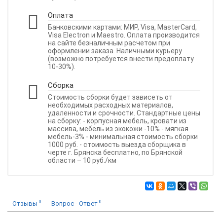
Оплата
Банковскими картами: МИР, Visa, MasterCard,
Visa Electron и Maestro. Оплата производится
на сайте безналичным расчетом при
оформлении заказа. Наличными курьеру
(возможно потребуется внести предоплату
10-30%).
Сборка
Стоимость сборки будет зависеть от
необходимых расходных материалов,
удаленности и срочности. Стандартные цены
на сборку: - корпусная мебель, кровати из
массива, мебель из экокожи -10% - мягкая
мебель-3% - минимальная стоимость сборки
1000 руб. - стоимость выезда сборщика в
черте г. Брянска бесплатно, по Брянской
области – 10 руб./км
0
0
Отзывы
Вопрос - Ответ