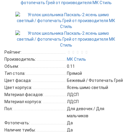
Рейтинг:
Производитель:
МК Стиль
Объем:
0.11
Тип стола:
Прямой
Цвет фасада:
Бежевый / Фотопечать Грей
Цвет корпуса:
Ясень шимо светлый
Материал фасадов:
ЛДСП
Материал корпуса:
ЛДСП
Пол:
Для девочек / Для
мальчиков
Фотопечать:
Да
Наличие тумбы:
Да