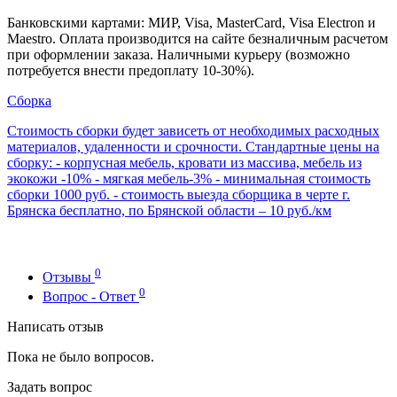
Банковскими картами: МИР, Visa, MasterCard, Visa Electron и
Maestro. Оплата производится на сайте безналичным расчетом
при оформлении заказа. Наличными курьеру (возможно
потребуется внести предоплату 10-30%).
Сборка
Стоимость сборки будет зависеть от необходимых расходных
материалов, удаленности и срочности. Стандартные цены на
сборку: - корпусная мебель, кровати из массива, мебель из
экокожи -10% - мягкая мебель-3% - минимальная стоимость
сборки 1000 руб. - стоимость выезда сборщика в черте г.
Брянска бесплатно, по Брянской области – 10 руб./км
0
Отзывы
0
Вопрос - Ответ
Написать отзыв
Пока не было вопросов.
Задать вопрос