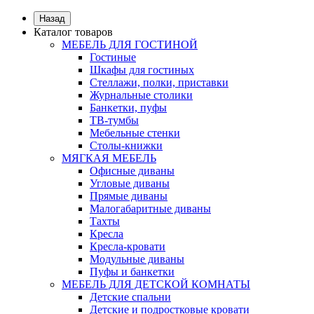
Назад
Каталог товаров
МЕБЕЛЬ ДЛЯ ГОСТИНОЙ
Гостиные
Шкафы для гостиных
Стеллажи, полки, приставки
Журнальные столики
Банкетки, пуфы
ТВ-тумбы
Мебельные стенки
Столы-книжки
МЯГКАЯ МЕБЕЛЬ
Офисные диваны
Угловые диваны
Прямые диваны
Малогабаритные диваны
Тахты
Кресла
Кресла-кровати
Модульные диваны
Пуфы и банкетки
МЕБЕЛЬ ДЛЯ ДЕТСКОЙ КОМНАТЫ
Детские спальни
Детские и подростковые кровати