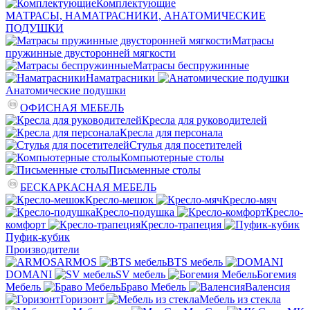
Комплектующие
МАТРАСЫ, НАМАТРАСНИКИ, АНАТОМИЧЕСКИЕ
ПОДУШКИ
Матрасы
пружинные двусторонней мягкости
Матрасы беспружинные
Наматрасники
Анатомические подушки
ОФИСНАЯ МЕБЕЛЬ
Кресла для руководителей
Кресла для персонала
Стулья для посетителей
Компьютерные столы
Письменные столы
БЕСКАРКАСНАЯ МЕБЕЛЬ
Кресло-мешок
Кресло-мяч
Кресло-подушка
Кресло-
комфорт
Кресло-трапеция
Пуфик-кубик
Производители
ARMOS
BTS мебель
DOMANI
SV мебель
Богемия
Мебель
Браво Мебель
Валенсия
Горизонт
Мебель из стекла