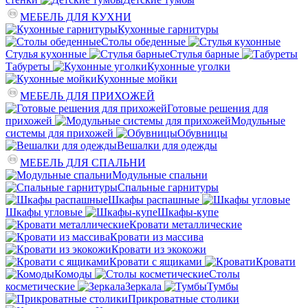
МЕБЕЛЬ ДЛЯ КУХНИ
Кухонные гарнитуры
Столы обеденные
Стулья кухонные
Стулья барные
Табуреты
Кухонные уголки
Кухонные мойки
МЕБЕЛЬ ДЛЯ ПРИХОЖЕЙ
Готовые решения для
прихожей
Модульные
системы для прихожей
Обувницы
Вешалки для одежды
МЕБЕЛЬ ДЛЯ СПАЛЬНИ
Модульные спальни
Спальные гарнитуры
Шкафы распашные
Шкафы угловые
Шкафы-купе
Кровати металлические
Кровати из массива
Кровати из экокожи
Кровати с ящиками
Кровати
Комоды
Столы
косметические
Зеркала
Тумбы
Прикроватные столики