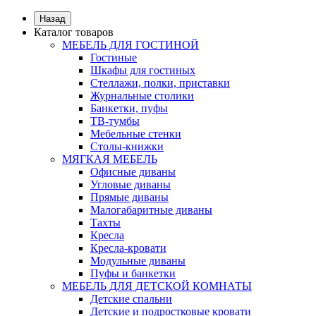
Назад
Каталог товаров
МЕБЕЛЬ ДЛЯ ГОСТИНОЙ
Гостиные
Шкафы для гостиных
Стеллажи, полки, приставки
Журнальные столики
Банкетки, пуфы
ТВ-тумбы
Мебельные стенки
Столы-книжки
МЯГКАЯ МЕБЕЛЬ
Офисные диваны
Угловые диваны
Прямые диваны
Малогабаритные диваны
Тахты
Кресла
Кресла-кровати
Модульные диваны
Пуфы и банкетки
МЕБЕЛЬ ДЛЯ ДЕТСКОЙ КОМНАТЫ
Детские спальни
Детские и подростковые кровати