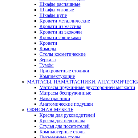
Шкафы распашные
Шкафы угловые
Шкафы-купе
Кровати металлические
Кровати из массива
Кровати из экокожи
Кровати с ящиками
Кровати
Комоды
Столы косметические
Зеркала
Тумбы
Прикроватные столики
Комплектующие
МАТРАСЫ, НАМАТРАСНИКИ, АНАТОМИЧЕСК
Матрасы пружинные двусторонней мягкости
Матрасы беспружинные
Наматрасники
Анатомические подушки
ОФИСНАЯ МЕБЕЛЬ
Кресла для руководителей
Кресла для персонала
Стулья для посетителей
Компьютерные столы
Письменные столы