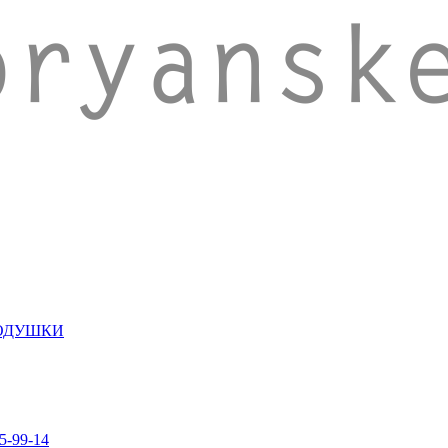
ПОДУШКИ
5-99-14