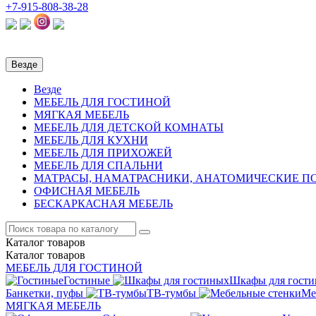
+7-915-808-38-28
Везде
Везде
МЕБЕЛЬ ДЛЯ ГОСТИНОЙ
МЯГКАЯ МЕБЕЛЬ
МЕБЕЛЬ ДЛЯ ДЕТСКОЙ КОМНАТЫ
МЕБЕЛЬ ДЛЯ КУХНИ
МЕБЕЛЬ ДЛЯ ПРИХОЖЕЙ
МЕБЕЛЬ ДЛЯ СПАЛЬНИ
МАТРАСЫ, НАМАТРАСНИКИ, АНАТОМИЧЕСКИЕ 
ОФИСНАЯ МЕБЕЛЬ
БЕСКАРКАСНАЯ МЕБЕЛЬ
Каталог
товаров
Каталог
товаров
МЕБЕЛЬ ДЛЯ ГОСТИНОЙ
Гостиные
Шкафы для гост
Банкетки, пуфы
ТВ-тумбы
Ме
МЯГКАЯ МЕБЕЛЬ