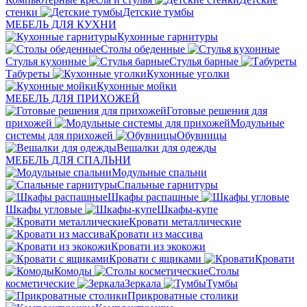
стенки
Детские тумбы
МЕБЕЛЬ ДЛЯ КУХНИ
Кухонные гарнитуры
Столы обеденные
Стулья кухонные
Стулья барные
Табуреты
Кухонные уголки
Кухонные мойки
МЕБЕЛЬ ДЛЯ ПРИХОЖЕЙ
Готовые решения для
прихожей
Модульные
системы для прихожей
Обувницы
Вешалки для одежды
МЕБЕЛЬ ДЛЯ СПАЛЬНИ
Модульные спальни
Спальные гарнитуры
Шкафы распашные
Шкафы угловые
Шкафы-купе
Кровати металлические
Кровати из массива
Кровати из экокожи
Кровати с ящиками
Кровати
Комоды
Столы
косметические
Зеркала
Тумбы
Прикроватные столики