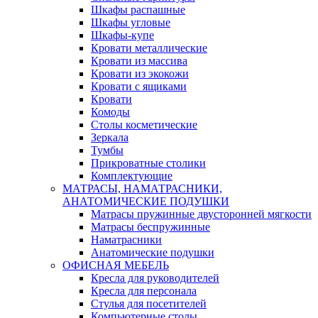
Шкафы распашные
Шкафы угловые
Шкафы-купе
Кровати металлические
Кровати из массива
Кровати из экокожи
Кровати с ящиками
Кровати
Комоды
Столы косметические
Зеркала
Тумбы
Прикроватные столики
Комплектующие
МАТРАСЫ, НАМАТРАСНИКИ,
АНАТОМИЧЕСКИЕ ПОДУШКИ
Матрасы пружинные двусторонней мягкости
Матрасы беспружинные
Наматрасники
Анатомические подушки
ОФИСНАЯ МЕБЕЛЬ
Кресла для руководителей
Кресла для персонала
Стулья для посетителей
Компьютерные столы