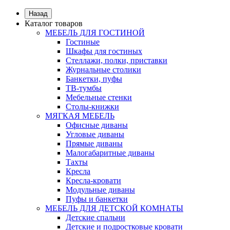
Назад
Каталог товаров
МЕБЕЛЬ ДЛЯ ГОСТИНОЙ
Гостиные
Шкафы для гостиных
Стеллажи, полки, приставки
Журнальные столики
Банкетки, пуфы
ТВ-тумбы
Мебельные стенки
Столы-книжки
МЯГКАЯ МЕБЕЛЬ
Офисные диваны
Угловые диваны
Прямые диваны
Малогабаритные диваны
Тахты
Кресла
Кресла-кровати
Модульные диваны
Пуфы и банкетки
МЕБЕЛЬ ДЛЯ ДЕТСКОЙ КОМНАТЫ
Детские спальни
Детские и подростковые кровати