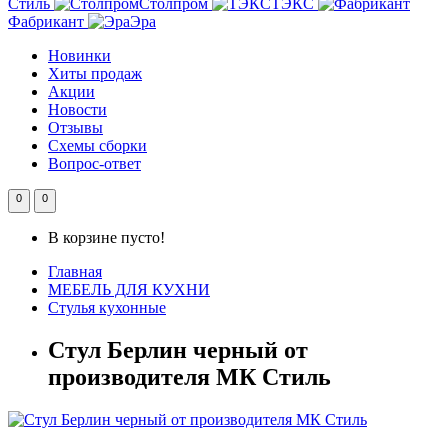
Стиль
Столпром
ТЭКС
Фабрикант
Эра
Новинки
Хиты продаж
Акции
Новости
Отзывы
Схемы сборки
Вопрос-ответ
0
0
В корзине пусто!
Главная
МЕБЕЛЬ ДЛЯ КУХНИ
Стулья кухонные
Стул Берлин черный от
производителя МК Стиль