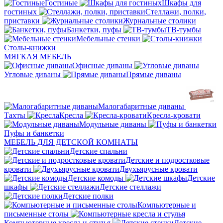
Гостиные
Шкафы для
гостиных
Стеллажи, полки,
приставки
Журнальные столики
Банкетки, пуфы
ТВ-тумбы
Мебельные стенки
Столы-книжки
МЯГКАЯ МЕБЕЛЬ
Офисные диваны
Угловые диваны
Прямые диваны
Малогабаритные диваны
Тахты
Кресла
Кресла-кровати
Модульные диваны
Пуфы и банкетки
МЕБЕЛЬ ДЛЯ ДЕТСКОЙ КОМНАТЫ
Детские спальни
Детские и подростковые
кровати
Двухъярусные кровати
Детские комоды
Детские
шкафы
Детские стеллажи
Детские полки
Компьютерные и
письменные столы
Компьютерные кресла и стулья
Детские