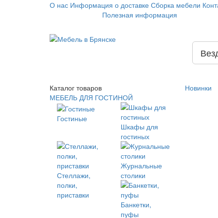
О нас
Информация о доставке
Сборка мебели
Конт
Полезная информация
Вез
Каталог
товаров
Новинки
МЕБЕЛЬ ДЛЯ ГОСТИНОЙ
Гостиные
Шкафы для
гостиных
Журнальные
Стеллажи,
столики
полки,
приставки
Банкетки,
пуфы