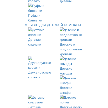
кровати
диваны
Пуфы и
банкетки
МЕБЕЛЬ ДЛЯ ДЕТСКОЙ КОМНАТЫ
Детские
спальни
Детские и
подростковые
кровати
Детские
Двухъярусные
комоды
кровати
Детские
шкафы
Детские
Детские полки