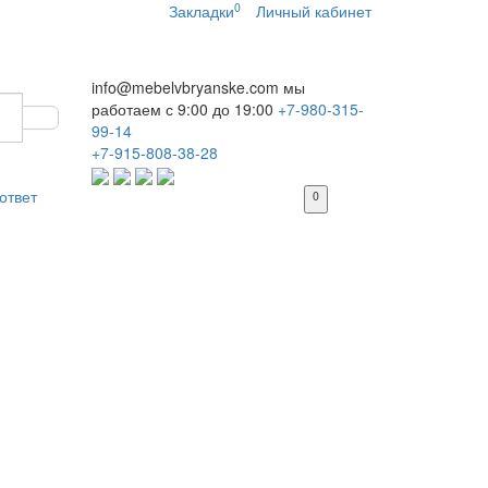
0
Закладки
Личный кабинет
info@mebelvbryanske.com
мы
работаем с 9:00 до 19:00
+7-980-315-
99-14
+7-915-808-38-28
ответ
0