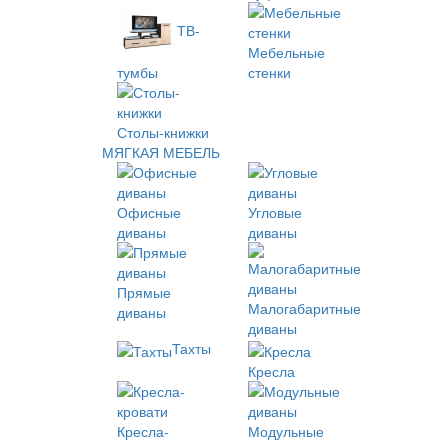
ТВ-
Мебельные
тумбы
стенки
Столы-книжки
МЯГКАЯ МЕБЕЛЬ
Офисные
Угловые
диваны
диваны
Прямые
Малогабаритные
диваны
диваны
Тахты
Кресла
Кресла-
Модульные