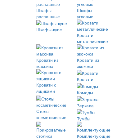
Шкафы
Шкафы
распашные
угловые
Шкафы-купе
Кровати
металлические
Кровати из
Кровати из
массива
экокожи
Кровати
Кровати с
ящиками
Комоды
Зеркала
Столы
косметические
Тумбы
Комплектующие