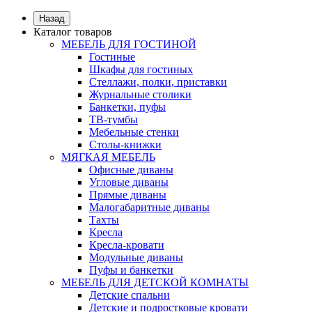
Назад
Каталог товаров
МЕБЕЛЬ ДЛЯ ГОСТИНОЙ
Гостиные
Шкафы для гостиных
Стеллажи, полки, приставки
Журнальные столики
Банкетки, пуфы
ТВ-тумбы
Мебельные стенки
Столы-книжки
МЯГКАЯ МЕБЕЛЬ
Офисные диваны
Угловые диваны
Прямые диваны
Малогабаритные диваны
Тахты
Кресла
Кресла-кровати
Модульные диваны
Пуфы и банкетки
МЕБЕЛЬ ДЛЯ ДЕТСКОЙ КОМНАТЫ
Детские спальни
Детские и подростковые кровати