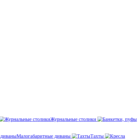
Журнальные столики
Малогабаритные диваны
Тахты