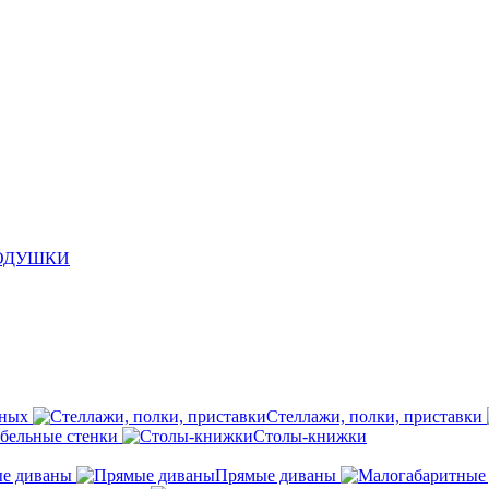
ПОДУШКИ
иных
Стеллажи, полки, приставки
бельные стенки
Столы-книжки
ые диваны
Прямые диваны