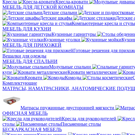
Кресла
Кресла-кровати
МЕБЕЛЬ ДЛЯ ДЕТСКОЙ КОМНАТЫ
Детские спальни
Детские шкафы
Детские 
Компьютерные кресла и стуль
МЕБЕЛЬ ДЛЯ КУХНИ
Кухонные гарнитуры
Кухонные уголки
Кухон
МЕБЕЛЬ ДЛЯ ПРИХОЖЕЙ
Готовые решения для прихож
Вешалки для одежды
МЕБЕЛЬ ДЛЯ СПАЛЬНИ
Модульные спальни
купе
Кровати металлические
Кровати
Комоды
С
Комплектующие
МАТРАСЫ, НАМАТРАСНИКИ, АНАТОМИЧЕСКИЕ ПОДУ
Матрасы пружинные двусторонней мягкости
ОФИСНАЯ МЕБЕЛЬ
Кресла для руководителей
столы
Письменные столы
БЕСКАРКАСНАЯ МЕБЕЛЬ
Кресло-мешок
Кресло-мяч