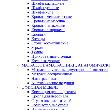
Шкафы распашные
Шкафы угловые
Шкафы-купе
Кровати металлические
Кровати из массива
Кровати из экокожи
Кровати с ящиками
Кровати
Комоды
Столы косметические
Зеркала
Тумбы
Прикроватные столики
Комплектующие
МАТРАСЫ, НАМАТРАСНИКИ, АНАТОМИЧЕСК
Матрасы пружинные двусторонней мягкости
Матрасы беспружинные
Наматрасники
Анатомические подушки
ОФИСНАЯ МЕБЕЛЬ
Кресла для руководителей
Кресла для персонала
Стулья для посетителей
Компьютерные столы
Письменные столы