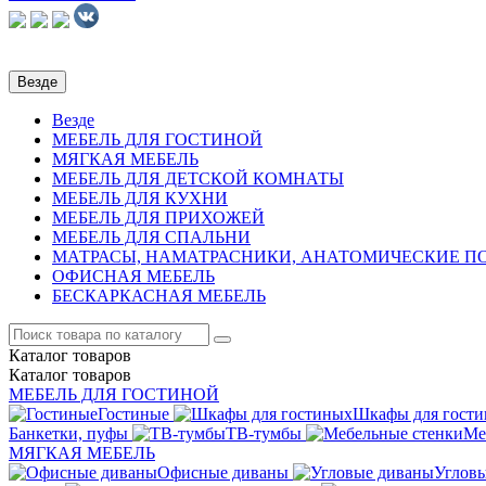
Везде
Везде
МЕБЕЛЬ ДЛЯ ГОСТИНОЙ
МЯГКАЯ МЕБЕЛЬ
МЕБЕЛЬ ДЛЯ ДЕТСКОЙ КОМНАТЫ
МЕБЕЛЬ ДЛЯ КУХНИ
МЕБЕЛЬ ДЛЯ ПРИХОЖЕЙ
МЕБЕЛЬ ДЛЯ СПАЛЬНИ
МАТРАСЫ, НАМАТРАСНИКИ, АНАТОМИЧЕСКИЕ 
ОФИСНАЯ МЕБЕЛЬ
БЕСКАРКАСНАЯ МЕБЕЛЬ
Каталог
товаров
Каталог
товаров
МЕБЕЛЬ ДЛЯ ГОСТИНОЙ
Гостиные
Шкафы для гост
Банкетки, пуфы
ТВ-тумбы
Ме
МЯГКАЯ МЕБЕЛЬ
Офисные диваны
Углов