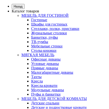
Назад
Каталог товаров
МЕБЕЛЬ ДЛЯ ГОСТИНОЙ
Гостиные
Шкафы для гостиных
Стеллажи, полки, приставки
Журнальные столики
Банкетки, пуфы
ТВ-тумбы
Мебельные стенки
Столы-книжки
МЯГКАЯ МЕБЕЛЬ
Офисные диваны
Угловые диваны
Прямые диваны
Малогабаритные диваны
Тахты
Кресла
Кресла-кровати
Модульные диваны
Пуфы и банкетки
МЕБЕЛЬ ДЛЯ ДЕТСКОЙ КОМНАТЫ
Детские спальни
Детские и подростковые кровати