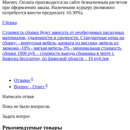
Maestro. Оплата производится на сайте безналичным расчетом
при оформлении заказа. Наличными курьеру (возможно
потребуется внести предоплату 10-30%).
Сборка
Стоимость сборки будет зависеть от необходимых расходных
материалов, удаленности и срочности. Стандартные цены на
сборку: - корпусная мебель, кровати из массива, мебель из
экокожи -10% - мягкая мебель-3% - минимальная стоимость
сборки 1000 руб. - стоимость выезда сборщика в черте г.
Брянска бесплатно, по Брянской области – 10 руб./км
0
Отзывы
0
Вопрос - Ответ
Написать отзыв
Пока не было вопросов.
Задать вопрос
Рекомендуемые товары