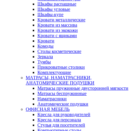
Шкафы распашные
Шкафы угловые
Шкафы-купе
Кровати металлические
Кровати из массива
Кровати из экокожи
Кровати с ящиками
Кровати
Комоды
Столы косметические
Зеркала
Тумбы
Прикроватные столики
Комплектующие
МАТРАСЫ, НАМАТРАСНИКИ,
АНАТОМИЧЕСКИЕ ПОДУШКИ
Матрасы пружинные двусторонней мягкости
Матрасы беспружинные
Наматрасники
Анатомические подушки
ОФИСНАЯ МЕБЕЛЬ
Кресла для руководителей
Кресла для персонала
Стулья для посетителей
Компьютерные столы