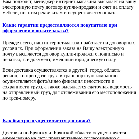
Вам подходят, менеджер интернет-магазина высылает на вашу
электронную почту договор купли-продажи и счет на оплату
мебели, по этим реквизитам и осуществляется оплата.
Какие гарантии предоставляются покупателю при
оформлении и оплате заказа?
Прежде всего, наш интернет-магазин работает на договорных
условиях. При оформлении заказа на Вашу электронную
почту высылается договор купли-продажи с подписью и
печатью, т. е документ, имеющий юридическую силу.
Если доставка осуществляется в другой город, область,
регион, то при сдаче груза в транспортную компанию
осуществляется фото/видео фиксация целостности и
сохранности груза, а также высылается сдаточная ведомость
на отправленный груз, для отслеживания его местоположения
по трек-номеру.
Как быстро осуществляется доставка?
Доставка по Брянску и Брянской области осуществляется
еженедельно на дату, предварительно согласованную с