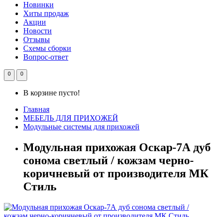
Новинки
Хиты продаж
Акции
Новости
Отзывы
Схемы сборки
Вопрос-ответ
0
0
В корзине пусто!
Главная
МЕБЕЛЬ ДЛЯ ПРИХОЖЕЙ
Модульные системы для прихожей
Модульная прихожая Оскар-7А дуб
сонома светлый / кожзам черно-
коричневый от производителя МК
Стиль