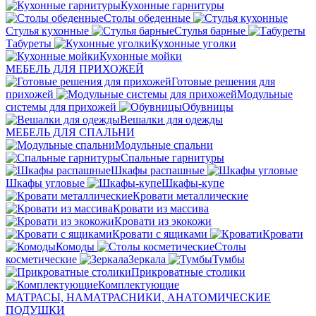
Кухонные гарнитуры
Столы обеденные
Стулья кухонные
Стулья барные
Табуреты
Кухонные уголки
Кухонные мойки
МЕБЕЛЬ ДЛЯ ПРИХОЖЕЙ
Готовые решения для
прихожей
Модульные
системы для прихожей
Обувницы
Вешалки для одежды
МЕБЕЛЬ ДЛЯ СПАЛЬНИ
Модульные спальни
Спальные гарнитуры
Шкафы распашные
Шкафы угловые
Шкафы-купе
Кровати металлические
Кровати из массива
Кровати из экокожи
Кровати с ящиками
Кровати
Комоды
Столы
косметические
Зеркала
Тумбы
Прикроватные столики
Комплектующие
МАТРАСЫ, НАМАТРАСНИКИ, АНАТОМИЧЕСКИЕ
ПОДУШКИ