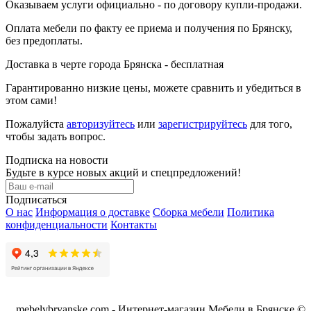
Оказываем услуги официально - по договору купли-продажи.
Оплата мебели по факту ее приема и получения по Брянску,
без предоплаты.
Доставка в черте города Брянска - бесплатная
Гарантированно низкие цены, можете сравнить и убедиться в
этом сами!
Пожалуйста
авторизуйтесь
или
зарегистрируйтесь
для того,
чтобы задать вопрос.
Подписка на новости
Будьте в курсе новых акций и спецпредложений!
Подписаться
О нас
Информация о доставке
Сборка мебели
Политика
конфиденциальности
Контакты
mebelvbryanske.com - Интернет-магазин Мебели в Брянске ©