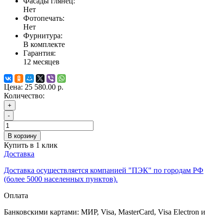
Фасады глянец:
Нет
Фотопечать:
Нет
Фурнитура:
В комплекте
Гарантия:
12 месяцев
Цена:
25 580.00 р.
Количество:
+
-
В корзину
Купить в 1 клик
Доставка
Доставка осуществляется компанией "ПЭК" по городам РФ
(более 5000 населенных пунктов).
Оплата
Банковскими картами: МИР, Visa, MasterCard, Visa Electron и