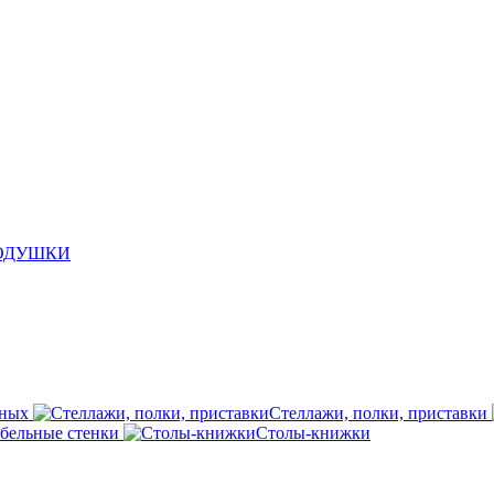
ПОДУШКИ
иных
Стеллажи, полки, приставки
бельные стенки
Столы-книжки