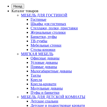
Назад
Каталог товаров
МЕБЕЛЬ ДЛЯ ГОСТИНОЙ
Гостиные
Шкафы для гостиных
Стеллажи, полки, приставки
Журнальные столики
Банкетки, пуфы
ТВ-тумбы
Мебельные стенки
Столы-книжки
МЯГКАЯ МЕБЕЛЬ
Офисные диваны
Угловые диваны
Прямые диваны
Малогабаритные диваны
Тахты
Кресла
Кресла-кровати
Модульные диваны
Пуфы и банкетки
МЕБЕЛЬ ДЛЯ ДЕТСКОЙ КОМНАТЫ
Детские спальни
Детские и подростковые кровати