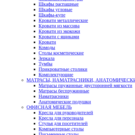
Шкафы распашные
Шкафы угловые
Шкафы-купе
Кровати металлические
Кровати из массива
Кровати из экокожи
Кровати с ящиками
Кровати
Комоды
Столы косметические
Зеркала
Тумбы
Прикроватные столики
Комплектующие
МАТРАСЫ, НАМАТРАСНИКИ, АНАТОМИЧЕСК
Матрасы пружинные двусторонней мягкости
Матрасы беспружинные
Наматрасники
Анатомические подушки
ОФИСНАЯ МЕБЕЛЬ
Кресла для руководителей
Кресла для персонала
Стулья для посетителей
Компьютерные столы
Письменные столы