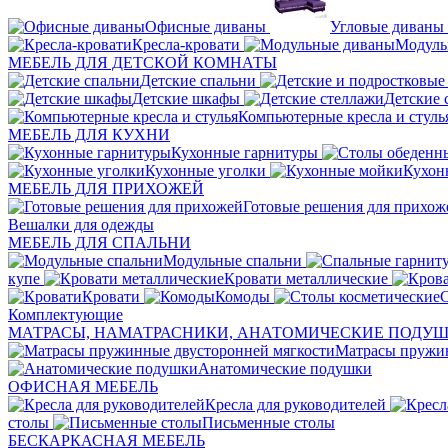
Офисные диваны
Угловые диваны
Кресла-кровати
Модуль
МЕБЕЛЬ ДЛЯ ДЕТСКОЙ КОМНАТЫ
Детские спальни
Детские шкафы
Детские 
Компьютерные кресла и стуль
МЕБЕЛЬ ДЛЯ КУХНИ
Кухонные гарнитуры
Кухонные уголки
Кухон
МЕБЕЛЬ ДЛЯ ПРИХОЖЕЙ
Готовые решения для прихож
Вешалки для одежды
МЕБЕЛЬ ДЛЯ СПАЛЬНИ
Модульные спальни
купе
Кровати металлические
Кровати
Комоды
С
Комплектующие
МАТРАСЫ, НАМАТРАСНИКИ, АНАТОМИЧЕСКИЕ ПОДУ
Матрасы пружин
Анатомические подушки
ОФИСНАЯ МЕБЕЛЬ
Кресла для руководителей
столы
Письменные столы
БЕСКАРКАСНАЯ МЕБЕЛЬ