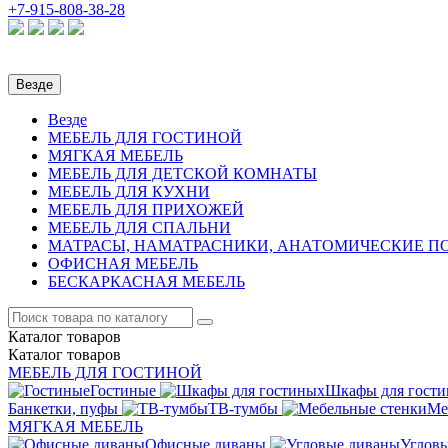
+7-915-808-38-28
Везде
Везде
МЕБЕЛЬ ДЛЯ ГОСТИНОЙ
МЯГКАЯ МЕБЕЛЬ
МЕБЕЛЬ ДЛЯ ДЕТСКОЙ КОМНАТЫ
МЕБЕЛЬ ДЛЯ КУХНИ
МЕБЕЛЬ ДЛЯ ПРИХОЖЕЙ
МЕБЕЛЬ ДЛЯ СПАЛЬНИ
МАТРАСЫ, НАМАТРАСНИКИ, АНАТОМИЧЕСКИЕ 
ОФИСНАЯ МЕБЕЛЬ
БЕСКАРКАСНАЯ МЕБЕЛЬ
Каталог
товаров
Каталог
товаров
МЕБЕЛЬ ДЛЯ ГОСТИНОЙ
Гостиные
Шкафы для гост
Банкетки, пуфы
ТВ-тумбы
Ме
МЯГКАЯ МЕБЕЛЬ
Офисные диваны
Углов