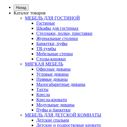
Назад
Каталог товаров
МЕБЕЛЬ ДЛЯ ГОСТИНОЙ
Гостиные
Шкафы для гостиных
Стеллажи, полки, приставки
Журнальные столики
Банкетки, пуфы
ТВ-тумбы
Мебельные стенки
Столы-книжки
МЯГКАЯ МЕБЕЛЬ
Офисные диваны
Угловые диваны
Прямые диваны
Малогабаритные диваны
Тахты
Кресла
Кресла-кровати
Модульные диваны
Пуфы и банкетки
МЕБЕЛЬ ДЛЯ ДЕТСКОЙ КОМНАТЫ
Детские спальни
Детские и подростковые кровати