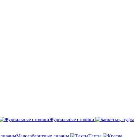
Журнальные столики
Малогабаритные диваны
Тахты