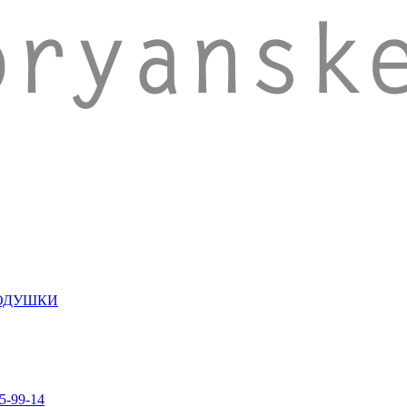
ПОДУШКИ
5-99-14