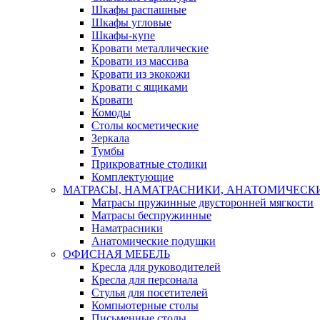
Шкафы распашные
Шкафы угловые
Шкафы-купе
Кровати металлические
Кровати из массива
Кровати из экокожи
Кровати с ящиками
Кровати
Комоды
Столы косметические
Зеркала
Тумбы
Прикроватные столики
Комплектующие
МАТРАСЫ, НАМАТРАСНИКИ, АНАТОМИЧЕСК
Матрасы пружинные двусторонней мягкости
Матрасы беспружинные
Наматрасники
Анатомические подушки
ОФИСНАЯ МЕБЕЛЬ
Кресла для руководителей
Кресла для персонала
Стулья для посетителей
Компьютерные столы
Письменные столы