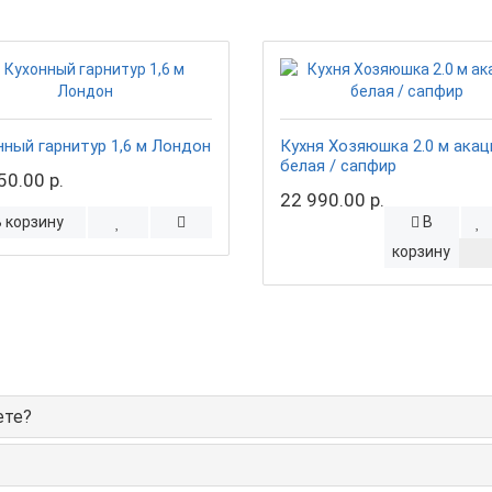
нный гарнитур 1,6 м Лондон
Кухня Хозяюшка 2.0 м акац
белая / сапфир
50.00 р.
22 990.00 р.
В корзину
В
корзину
ете?