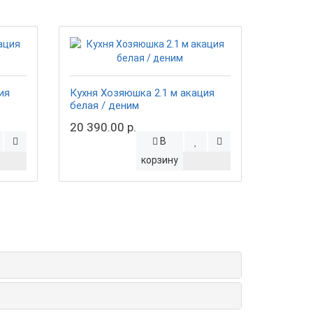
ия
Кухня Хозяюшка 2.1 м акация
белая / деним
20 390.00 р.
В
корзину