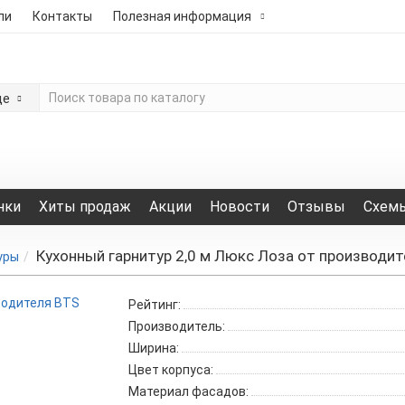
ли
Контакты
Полезная информация
де
нки
Хиты продаж
Акции
Новости
Отзывы
Схемы
Кухонный гарнитур 2,0 м Люкс Лоза от производи
уры
Рейтинг:
Производитель:
Ширина:
Цвет корпуса:
Материал фасадов: