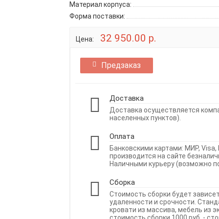
Материал корпуса:
Форма поставки:
32 950.00 р.
Цена:
Предзаказ
Доставка
Доставка осуществляется компан
населенных пунктов).
Оплата
Банковскими картами: МИР, Visa, 
производится на сайте безналич
Наличными курьеру (возможно по
Сборка
Стоимость сборки будет зависе
удаленности и срочности. Станда
кровати из массива, мебель из э
стоимость сборки 1000 руб. - ст