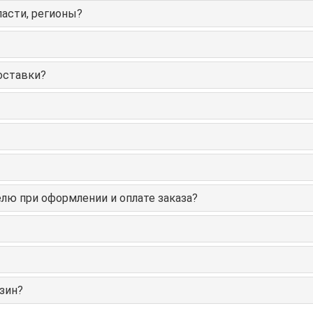
ласти, регионы?
оставки?
лю при оформлении и оплате заказа?
зин?