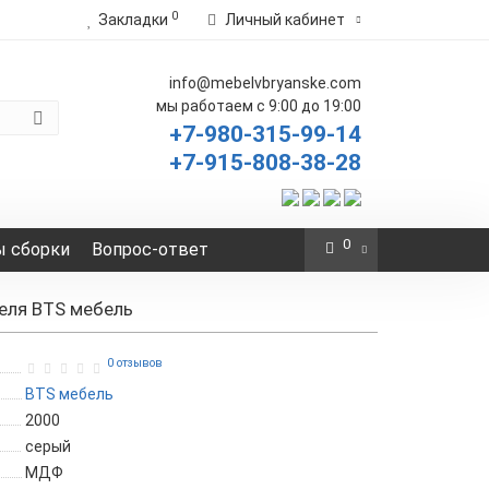
0
Закладки
Личный кабинет
info@mebelvbryanske.com
мы работаем с 9:00 до 19:00
+7-980-315-99-14
+7-915-808-38-28
0
 сборки
Вопрос-ответ
теля BTS мебель
0 отзывов
BTS мебель
2000
серый
МДФ