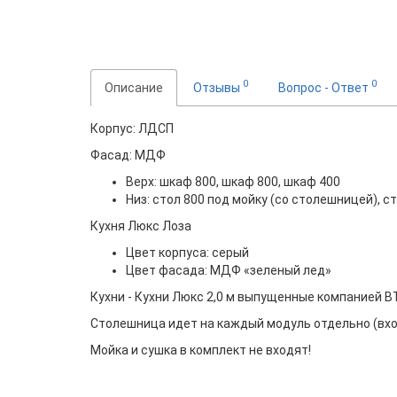
0
0
Описание
Отзывы
Вопрос - Ответ
Корпус: ЛДСП
Фасад: МДФ
Верх: шкаф 800, шкаф 800, шкаф 400
Низ: стол 800 под мойку (со столешницей), с
Кухня Люкс Лоза
Цвет корпуса: серый
Цвет фасада: МДФ «зеленый лед»
Кухни - Кухни Люкс 2,0 м выпущенные компанией 
Столешница идет на каждый модуль отдельно (вхо
Мойка и сушка в комплект не входят!